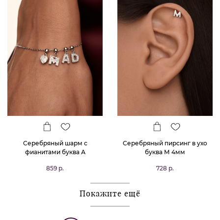
Серебряный шарм с
Серебряный пирсинг в ухо
фианитами буква А
буква М 4мм
859 р.
728 р.
Покажите ещё