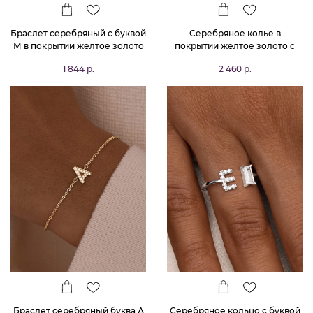
Браслет серебряный с буквой
Серебряное колье в
М в покрытии желтое золото
покрытии желтое золото с
MIESTILO
буквой А MIESTILO
1 844 р.
2 460 р.
Браслет серебряный буква А
Серебряное кольцо с буквой