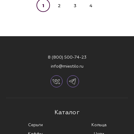
1
2
3
4
8 (800) 500-74-23
info@miestilo.ru
Каталог
Серьги
Кольца
Каффы
Цепи