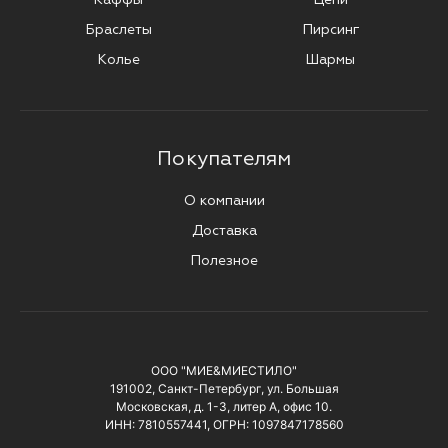
Браслеты
Пирсинг
Колье
Шармы
Покупателям
О компании
Доставка
Полезное
ООО "МИЕ&МИЕСТИЛО"
191002, Санкт-Петербург, ул. Большая
Московская, д. 1-3, литер А, офис 10.
ИНН: 7810557441, ОГРН: 1097847178560