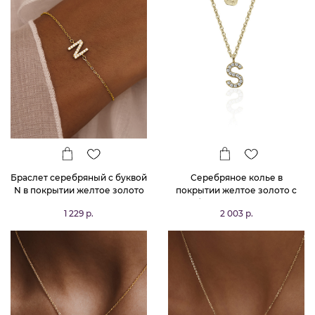
Браслет серебряный с буквой
Серебряное колье в
N в покрытии желтое золото
покрытии желтое золото с
MIESTILO
буквой S MIESTILO
1 229 р.
2 003 р.