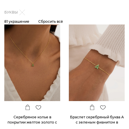
БУКВЫ
81 украшение
Сбросить всё
Серебряное колье в
Браслет серебряный буква А
покрытии желтое золото с
с зеленым фианитом в
буквой А с зелеными
покрытии желтое золото