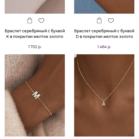
Браслет серебряный с буквой
Браслет серебряный с буквой
K в покрытии желтое золото
D в покрытии желтое золото
MIESTILO
MIESTILO
1 702 р.
1 464 р.