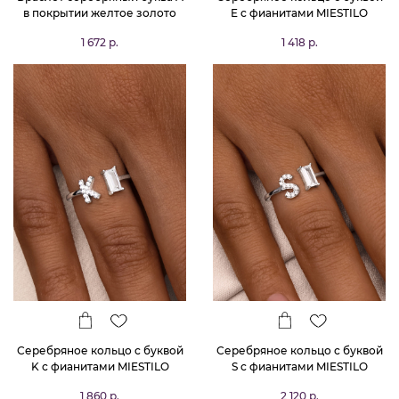
в покрытии желтое золото
E с фианитами MIESTILO
MIESTILO
1 672 р.
1 418 р.
Серебряное кольцо с буквой
Серебряное кольцо с буквой
K с фианитами MIESTILO
S с фианитами MIESTILO
1 860 р.
2 120 р.