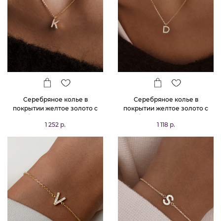
Серебряное колье в
Серебряное колье в
покрытии желтое золото с
покрытии желтое золото с
буквой К MIESTILO
буквой Д MIESTILO
1 252 р.
1 118 р.