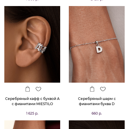
Серебряный кафф с буквой А
Серебряный шарм с
с фианитами MIESTILO
фианитами буква D
1 625 р.
660 р.