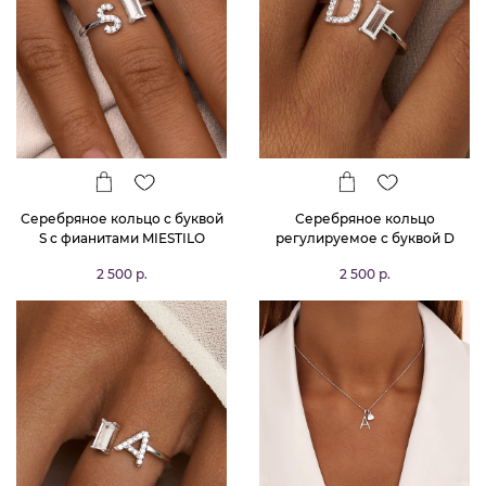
Серебряное кольцо с буквой
Серебряное кольцо
S с фианитами MIESTILO
регулируемое с буквой D
MIESTILO
2 500 р.
2 500 р.