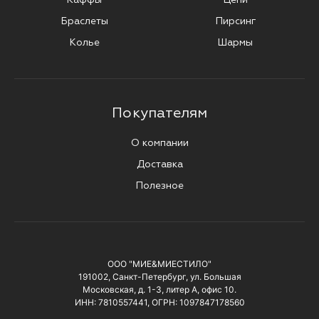
Браслеты
Пирсинг
Колье
Шармы
Покупателям
О компании
Доставка
Полезное
ООО "МИЕ&МИЕСТИЛО"
191002, Санкт-Петербург, ул. Большая
Московская, д. 1-3, литер А, офис 10.
ИНН: 7810557441, ОГРН: 1097847178560