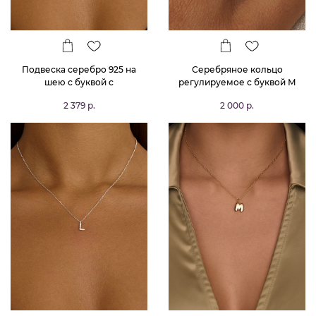
Подвеска серебро 925 на
Серебряное кольцо
шею с буквой с
регулируемое с буквой М
MIESTILO
2 379 р.
2 000 р.