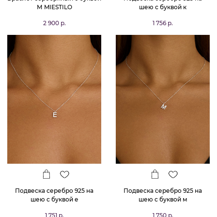
М MIESTILO
шею с буквой к
2 900 р.
1 756 р.
Подвеска серебро 925 на
Подвеска серебро 925 на
шею с буквой е
шею с буквой м
1 751 р.
1 750 р.