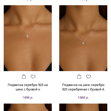
Подвеска серебро 925 на
Подвеска на шею серебро
шею с буквой н
925 серебряная с буквой А
1 696 р.
1 688 р.