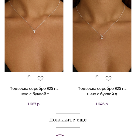
Подвеска серебро 925 на
Подвеска серебро 925 на
шею с буквой т
шею с буквой д
1 667 р.
1 646 р.
Покажите ещё