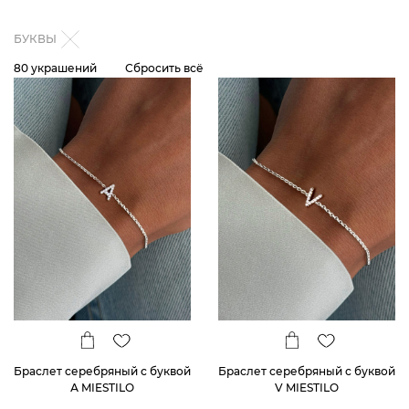
БУКВЫ
80 украшений
Сбросить всё
Браслет серебряный с буквой
Браслет серебряный с буквой
А MIESTILO
V MIESTILO