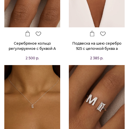
Серебряное кольцо
Подвеска на шею серебро
регулируемое с буквой А
925 с цепочкой буква а
MIESTILO
2 500 р.
2 385 р.