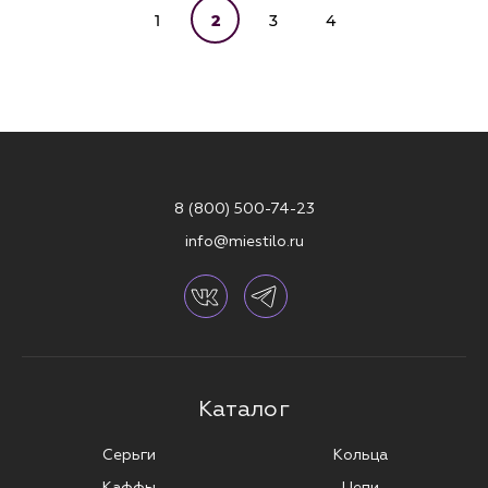
1
2
3
4
8 (800) 500-74-23
info@miestilo.ru
Каталог
Серьги
Кольца
Каффы
Цепи