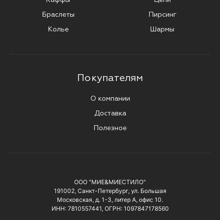
Браслеты
Пирсинг
Колье
Шармы
Покупателям
О компании
Доставка
Полезное
ООО "МИЕ&МИЕСТИЛО"
191002, Санкт-Петербург, ул. Большая
Московская, д. 1-3, литер А, офис 10.
ИНН: 7810557441, ОГРН: 1097847178560