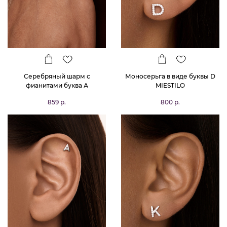
Серебряный шарм с
Моносерьга в виде буквы D
фианитами буква А
MIESTILO
859 р.
800 р.