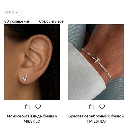
БУКВЫ
80 украшений
Сбросить всё
Моносерьга в виде буквы V
Браслет серебряный с буквой
MIESTILO
T MIESTILO