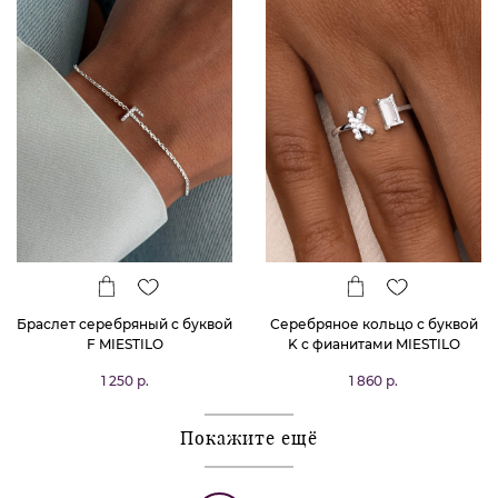
Браслет серебряный с буквой
Серебряное кольцо с буквой
F MIESTILO
K с фианитами MIESTILO
1 250 р.
1 860 р.
Покажите ещё