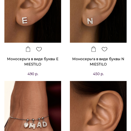
Моносерьга в виде буквы Е
Моносерьга в виде буквы N
MIESTILO
MIESTILO
490 р.
450 р.