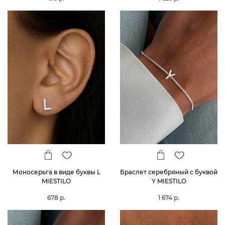
Моносерьга в виде буквы L
Браслет серебряный с буквой
MIESTILO
Y MIESTILO
678 р.
1 674 р.