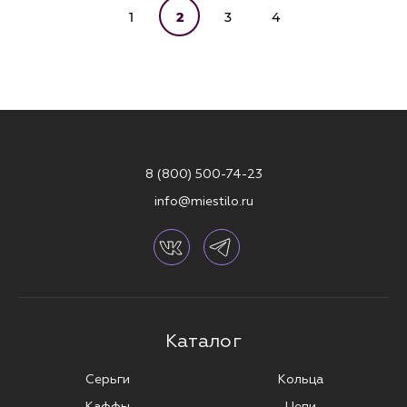
1
2
3
4
8 (800) 500-74-23
info@miestilo.ru
Каталог
Серьги
Кольца
Каффы
Цепи