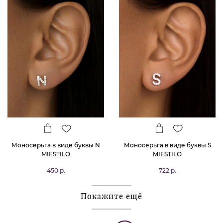
Моносерьга в виде буквы N
Моносерьга в виде буквы S
MIESTILO
MIESTILO
450 р.
722 р.
Покажите ещё