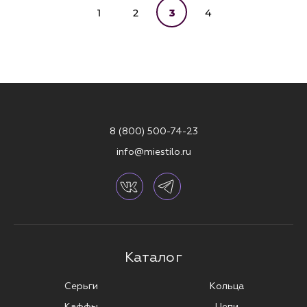
1
2
3
4
8 (800) 500-74-23
info@miestilo.ru
Каталог
Серьги
Кольца
Каффы
Цепи