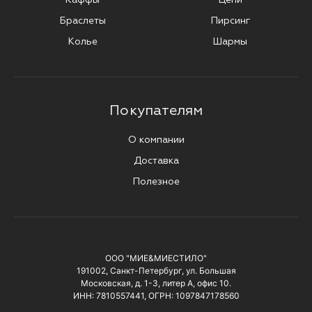
Браслеты
Пирсинг
Колье
Шармы
Покупателям
О компании
Доставка
Полезное
ООО "МИЕ&МИЕСТИЛО"
191002, Санкт-Петербург, ул. Большая
Московская, д. 1-3, литер А, офис 10.
ИНН: 7810557441, ОГРН: 1097847178560