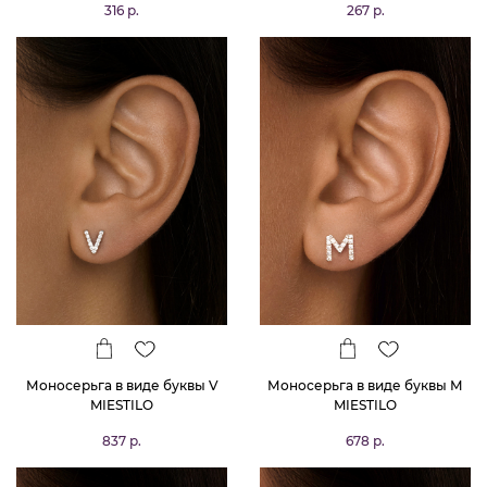
316 р.
267 р.
Моносерьга в виде буквы V
Моносерьга в виде буквы М
MIESTILO
MIESTILO
837 р.
678 р.