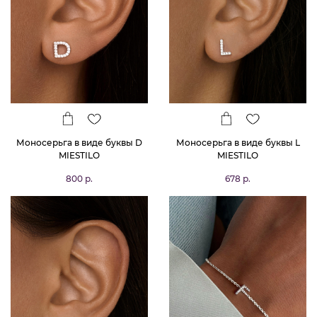
Моносерьга в виде буквы D
Моносерьга в виде буквы L
MIESTILO
MIESTILO
800 р.
678 р.