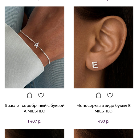
Браслет серебряный с буквой
Моносерьга в виде буквы Е
А MIESTILO
MIESTILO
1 407 р.
490 р.