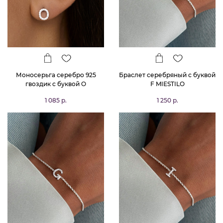
Моносерьга серебро 925
Браслет серебряный с буквой
гвоздик c буквой O
F MIESTILO
1 085 р.
1 250 р.