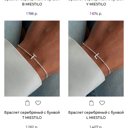
B MIESTILO
Y MIESTILO
1 198 р.
1 674 р.
Браслет серебряный с буквой
Браслет серебряный с буквой
T MIESTILO
L MIESTILO
1 262 р.
1 407 р.