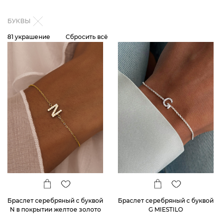
БУКВЫ
81 украшение
Сбросить всё
Браслет серебряный с буквой
Браслет серебряный с буквой
N в покрытии желтое золото
G MIESTILO
MIESTILO