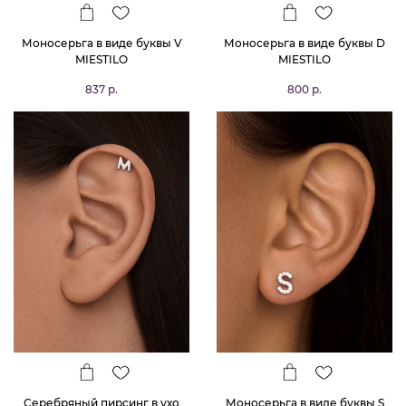
Моносерьга в виде буквы V
Моносерьга в виде буквы D
MIESTILO
MIESTILO
837 р.
800 р.
Серебряный пирсинг в ухо
Моносерьга в виде буквы S