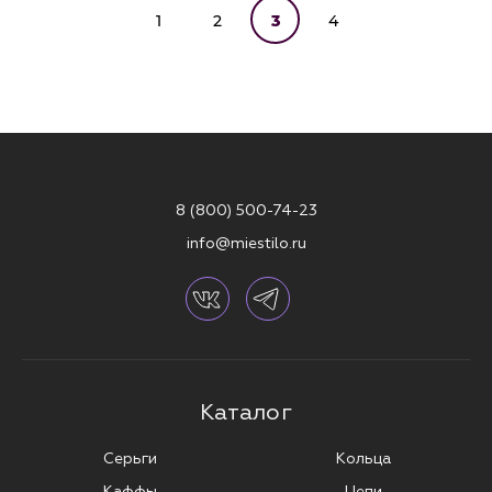
1
2
3
4
8 (800) 500-74-23
info@miestilo.ru
Каталог
Серьги
Кольца
Каффы
Цепи