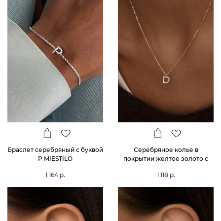
Браслет серебряный с буквой
Серебряное колье в
Р MIESTILO
покрытии желтое золото с
буквой Д MIESTILO
1 164 р.
1 118 р.