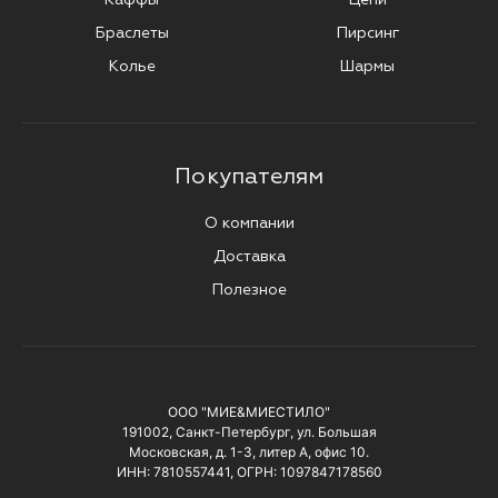
Браслеты
Пирсинг
Колье
Шармы
Покупателям
О компании
Доставка
Полезное
ООО "МИЕ&МИЕСТИЛО"
191002, Санкт-Петербург, ул. Большая
Московская, д. 1-3, литер А, офис 10.
ИНН: 7810557441, ОГРН: 1097847178560