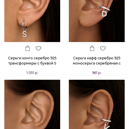
Серьги конго серебро 925
Серьга кафф серебро 925
трансформеры с буквой S
моносерьга серебряная с
буквой D
1 051 р.
961 р.