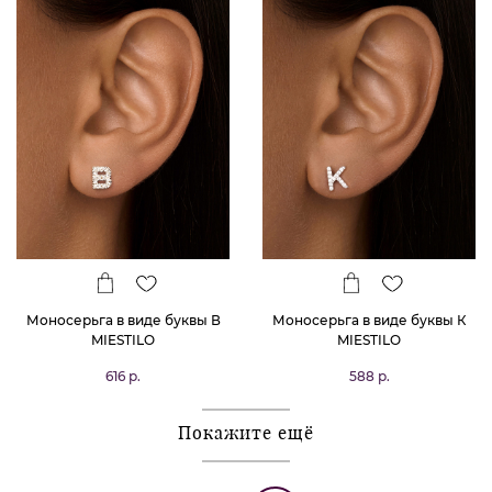
Моносерьга в виде буквы В
Моносерьга в виде буквы К
MIESTILO
MIESTILO
616 р.
588 р.
Покажите ещё