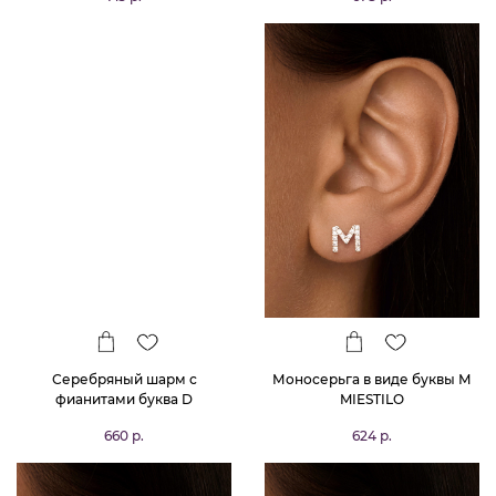
Серебряный шарм с
Моносерьга в виде буквы М
фианитами буква D
MIESTILO
660 р.
624 р.