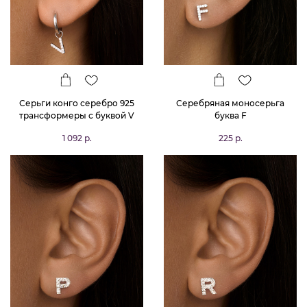
Серьги конго серебро 925
Серебряная моносерьга
трансформеры с буквой V
буква F
1 092 р.
225 р.