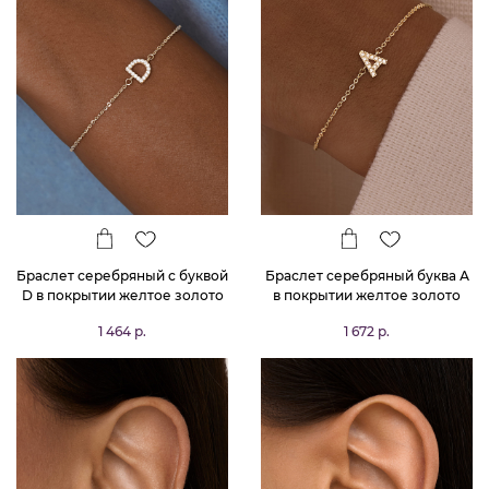
Браслет серебряный с буквой
Браслет серебряный буква А
D в покрытии желтое золото
в покрытии желтое золото
MIESTILO
MIESTILO
1 464 р.
1 672 р.