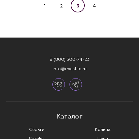
1
2
3
4
8 (800) 500-74-23
info@miestilo.ru
Каталог
Серьги
Кольца
Каффы
Цепи