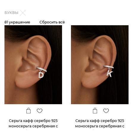
БУКВЫ
81 украшение
Сбросить всё
Серьга кафф серебро 925
Серьга кафф серебро 925
моносерьга серебряная с
моносерьга серебряная с
буквой D
буквой К