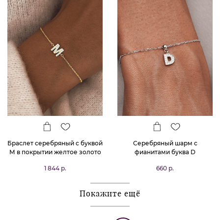
Браслет серебряный с буквой
Серебряный шарм с
М в покрытии желтое золото
фианитами буква D
MIESTILO
1 844 р.
660 р.
Покажите ещё