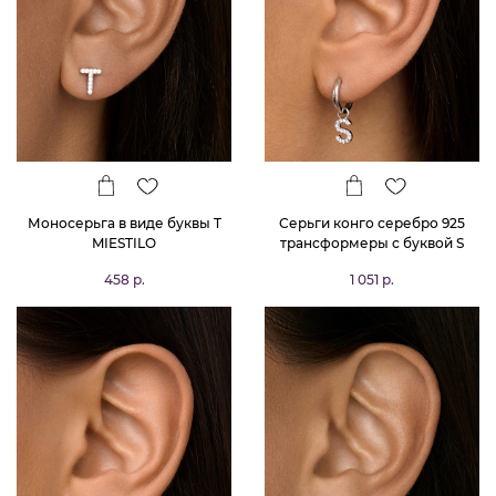
Моносерьга в виде буквы T
Серьги конго серебро 925
MIESTILO
трансформеры с буквой S
458 р.
1 051 р.