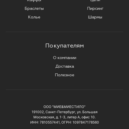
Браслеты
Пирсинг
Колье
Шармы
Покупателям
О компании
Доставка
Полезное
ООО "МИЕ&МИЕСТИЛО"
191002, Санкт-Петербург, ул. Большая
Московская, д. 1-3, литер А, офис 10.
ИНН: 7810557441, ОГРН: 1097847178560