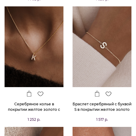
Серебряное колье в
Браслет серебряный с буквой
покрытии желтое золото с
S в покрытии желтое золото
буквой К MIESTILO
MIESTILO
1 252 р.
1 517 р.