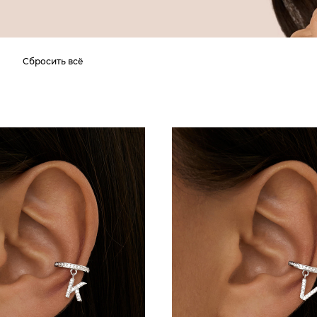
е
Сбросить всё