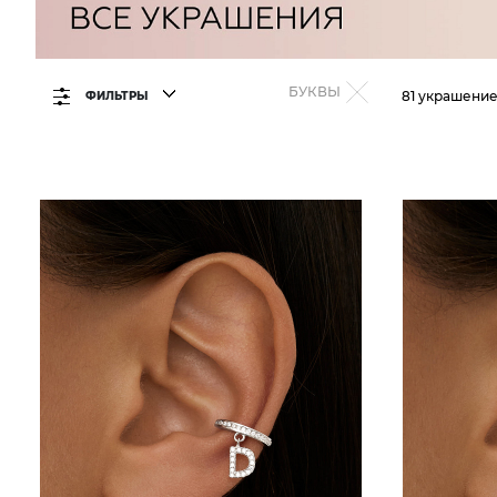
БУКВЫ
81 украшени
ФИЛЬТРЫ