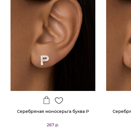
Серебряная моносерьга буква P
Серебря
267 р.