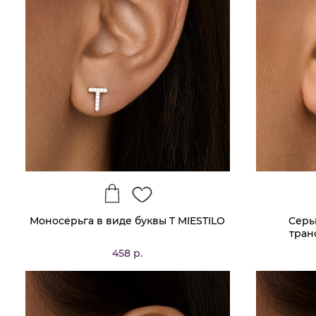
Моносерьга в виде буквы T MIESTILO
Серь
тран
458 р.