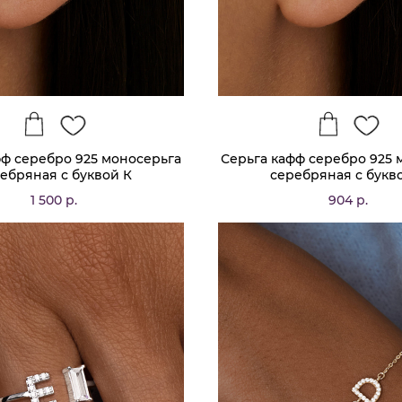
фф серебро 925 моносерьга
Серьга кафф серебро 925 
ебряная с буквой К
серебряная с букв
1 500 р.
904 р.