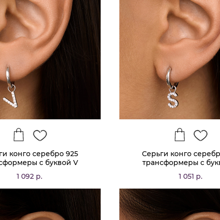
ги конго серебро 925
Серьги конго серебр
сформеры с буквой V
трансформеры с бук
1 092 р.
1 051 р.