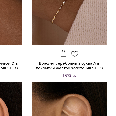
уквой D в
Браслет серебряный буква А в
 MIESTILO
покрытии желтое золото MIESTILO
1 672 р.