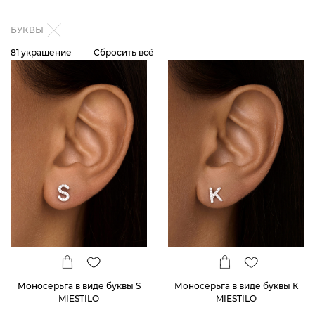
БУКВЫ
81 украшение
Сбросить всё
Моносерьга в виде буквы S
Моносерьга в виде буквы К
MIESTILO
MIESTILO