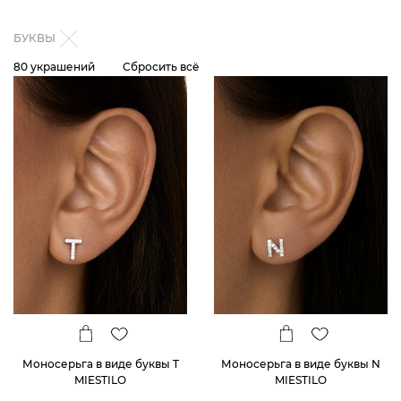
БУКВЫ
80 украшений
Сбросить всё
Моносерьга в виде буквы T
Моносерьга в виде буквы N
MIESTILO
MIESTILO