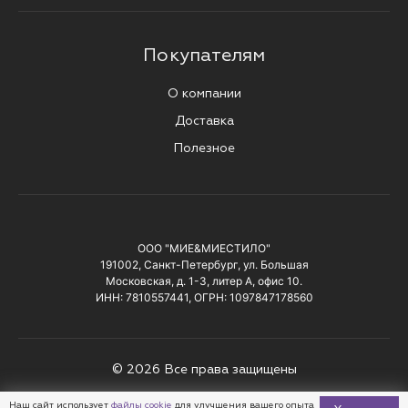
Покупателям
О компании
Доставка
Полезное
ООО "МИЕ&МИЕСТИЛО"
191002, Санкт-Петербург, ул. Большая
Московская, д. 1-3, литер А, офис 10.
ИНН: 7810557441, ОГРН: 1097847178560
© 2026 Все права защищены
Политика конфиденциальности
Наш сайт использует
файлы cookie
для улучшения вашего опыта