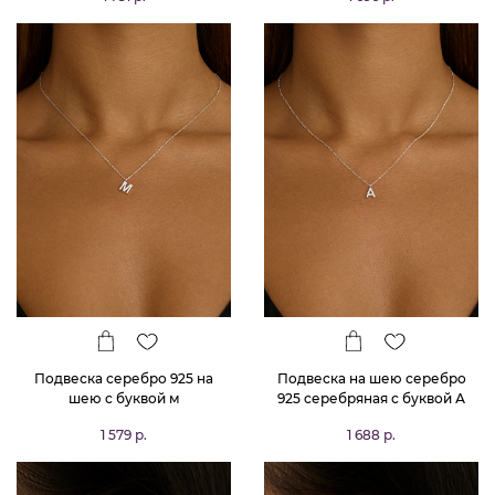
Подвеска серебро 925 на
Подвеска на шею серебро
шею с буквой м
925 серебряная с буквой А
1 579 р.
1 688 р.