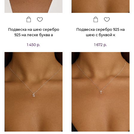
Подвеска на шею серебро
Подвеска серебро 925 на
925 на леске буква а
шею с буквой к
1 450 р.
1 672 р.