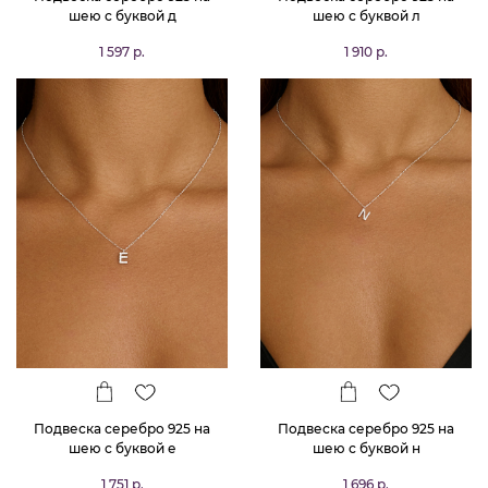
шею с буквой д
шею с буквой л
1 597 р.
1 910 р.
Подвеска серебро 925 на
Подвеска серебро 925 на
шею с буквой е
шею с буквой н
1 751 р.
1 696 р.