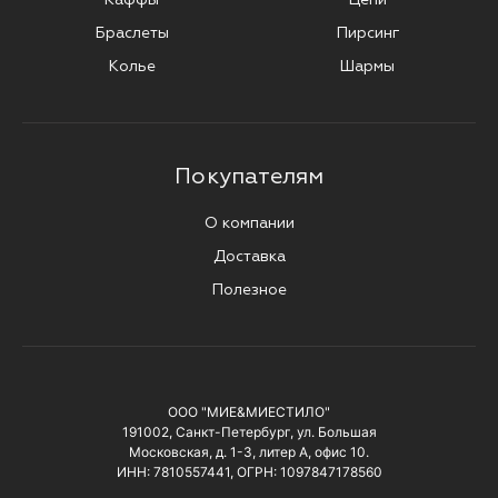
Браслеты
Пирсинг
Колье
Шармы
Покупателям
О компании
Доставка
Полезное
ООО "МИЕ&МИЕСТИЛО"
191002, Санкт-Петербург, ул. Большая
Московская, д. 1-3, литер А, офис 10.
ИНН: 7810557441, ОГРН: 1097847178560