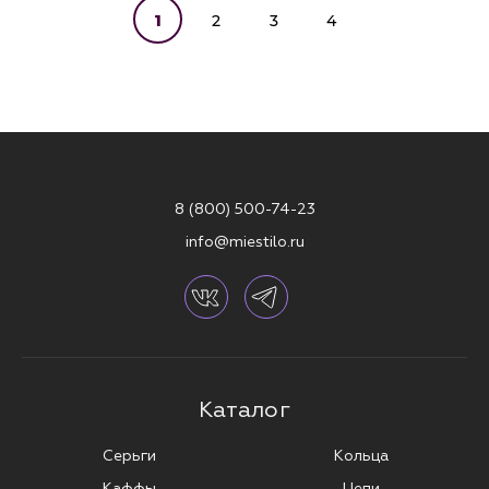
1
2
3
4
8 (800) 500-74-23
info@miestilo.ru
Каталог
Серьги
Кольца
Каффы
Цепи