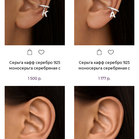
Серьга кафф серебро 925
Серьга кафф серебро 925
моносерьга серебряная с
моносерьга серебряная с
буквой К
буквой А
1 500 р.
1 177 р.