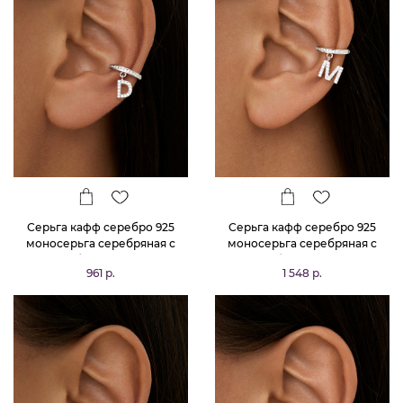
Серьга кафф серебро 925
Серьга кафф серебро 925
моносерьга серебряная с
моносерьга серебряная с
буквой D
буквой М
961 р.
1 548 р.