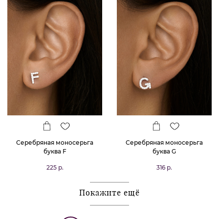
Серебряная моносерьга
Серебряная моносерьга
буква F
буква G
225 р.
316 р.
Покажите ещё