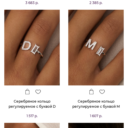
3 683 р.
2 385 р.
Серебряное кольцо
Серебряное кольцо
регулируемое с буквой D
регулируемое с буквой М
MIESTILO
MIESTILO
1 517 р.
1 607 р.