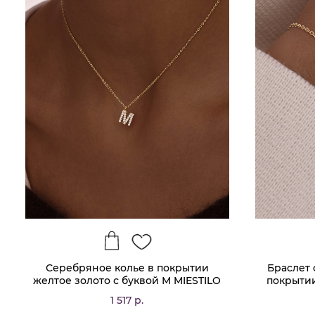
Серебряное колье в покрытии
Браслет 
желтое золото с буквой М MIESTILO
покрытии
1 517 р.