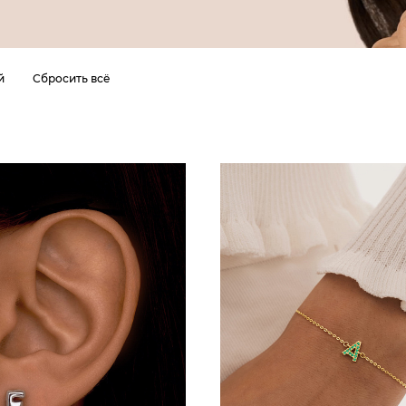
й
Сбросить всё