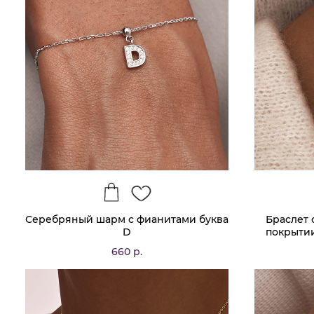
Серебряный шарм с фианитами буква
Браслет 
D
покрытии
660 р.