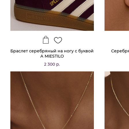
Браслет серебряный на ногу с буквой
Серебря
А MIESTILO
2 300 р.