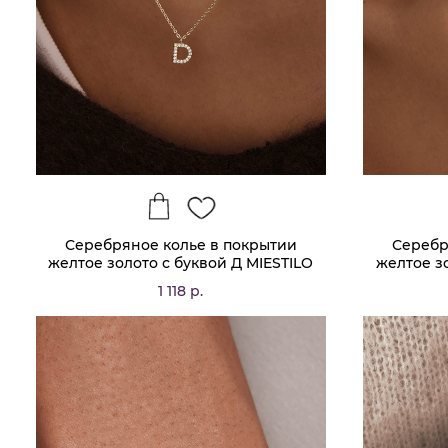
Серебряное колье в покрытии
Серебр
желтое золото с буквой Д MIESTILO
желтое з
1 118 р.