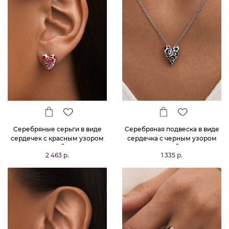
Серебряные серьги в виде
Серебряная подвеска в виде
сердечек с красным узором
сердечка с черным узором
РУССКИЙ КОД
РУССКИЙ КОД
2 463 р.
1 335 р.