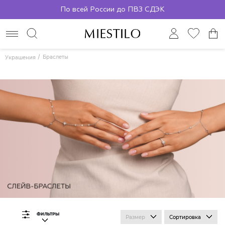
По всей России до ПВЗ СДЭК
Браслеты
Украшения
ФИЛЬТРЫ
Размер
Сортировка