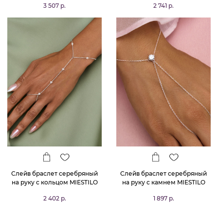
3 507 р.
2 741 р.
Слейв браслет серебряный
Слейв браслет серебряный
на руку с кольцом MIESTILO
на руку с камнем MIESTILO
2 402 р.
1 897 р.