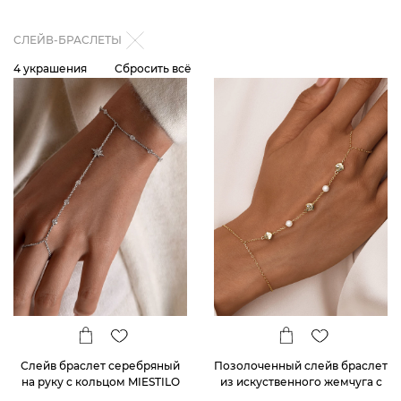
СЛЕЙВ-БРАСЛЕТЫ
4 украшения
Сбросить всё
Слейв браслет серебряный
Позолоченный слейв браслет
на руку с кольцом MIESTILO
из искуственного жемчуга с
ракушками