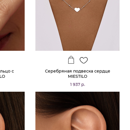
льцо с
Серебряная подвеска сердце
ILO
MIESTILO
1 937 р.