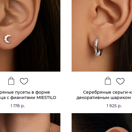
ряные пусеты в форме
Серебряные серьги-к
ца с фианитами MIESTILO
декоративным шариком 
1 178 р.
1 925 р.