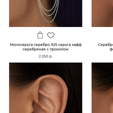
Моносерьга серебро 925 серьга кафф
Серебр
серебряная с проколом
ф
2 250 р.