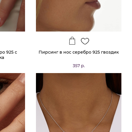
ро 925 с
Пирсинг в нос серебро 925 гвоздик
ка
357 р.