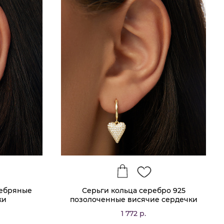
ребряные
Серьги кольца серебро 925
ки
позолоченные висячие сердечки
1 772 р.