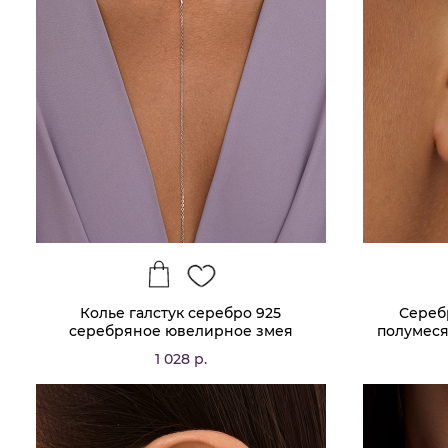
Колье галстук серебро 925
Сереб
серебряное ювелирное змея
полумеся
1 028 р.