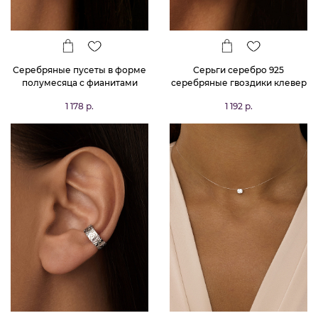
Серебряные пусеты в форме
Серьги серебро 925
полумесяца с фианитами
серебряные гвоздики клевер
MIESTILO
1 178 р.
1 192 р.