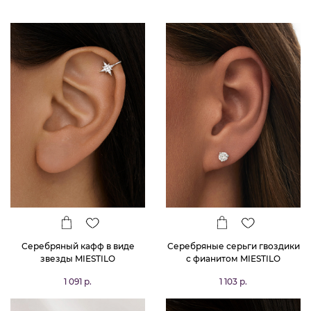
Серебряный кафф в виде
Серебряные серьги гвоздики
звезды MIESTILO
с фианитом MIESTILO
1 091 р.
1 103 р.