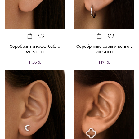
Серебряный кафф-баблс
Серебряные серьги-конго L
MIESTILO
MIESTILO
1 156 р.
1 171 р.