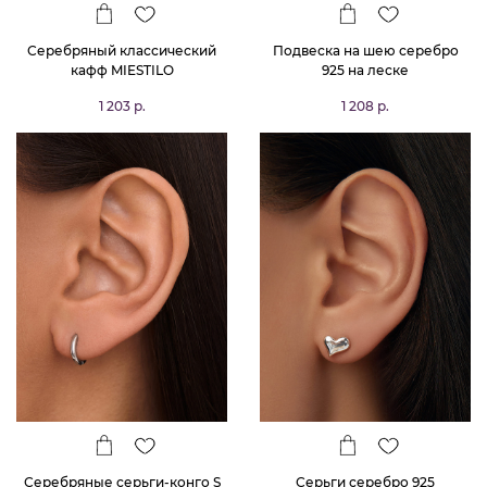
Серебряный классический
Подвеска на шею серебро
кафф MIESTILO
925 на леске
1 203 р.
1 208 р.
Серебряные серьги-конго S
Серьги серебро 925