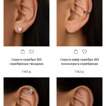
Серьги серебро 925
Серьга кафф серебро 925
серебряные гвоздики
моносерьга серебряная
сердечки
одиночная
1 140 р.
1 142 р.