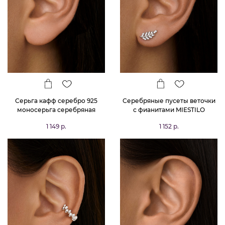
Серьга кафф серебро 925
Серебряные пусеты веточки
моносерьга серебряная
с фианитами MIESTILO
одиночная
1 149 р.
1 152 р.