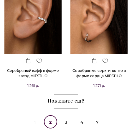
Серебряный кафф в форме
Серебряные серьги-конго в
звезд MIESTILO
форме сердца MIESTILO
1 261 р.
1 271 р.
Покажите ещё
1
2
3
4
7