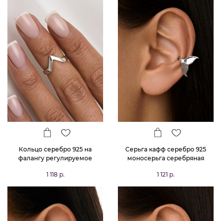
Кольцо серебро 925 на
Серьга кафф серебро 925
фалангу регулируемое
моносерьга серебряная
одиночная
1 118 р.
1 121 р.