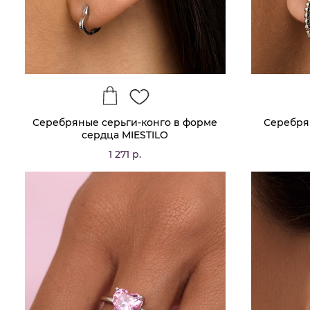
Серебряные серьги-конго в форме
Серебря
сердца MIESTILO
1 271 р.