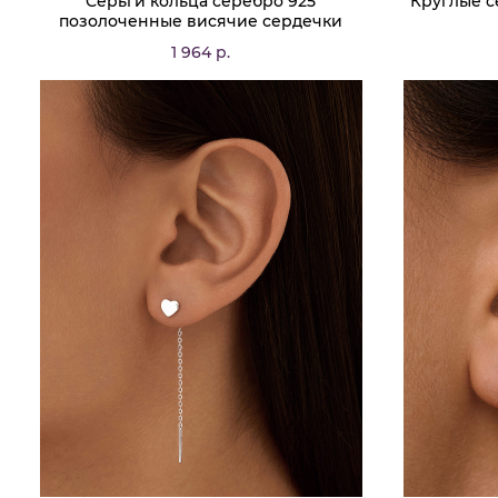
Серьги кольца серебро 925
Круглые с
позолоченные висячие сердечки
1 964 р.