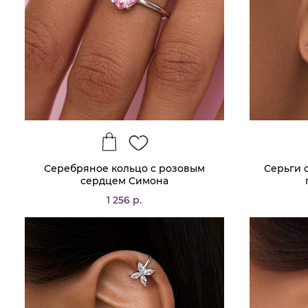
Серебряное кольцо с розовым
Серьги 
сердцем Симона
1 256 р.