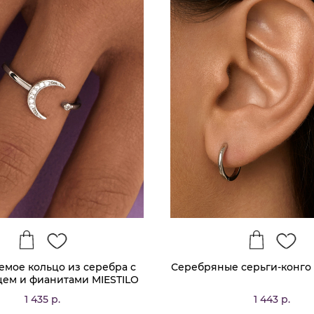
емое кольцо из серебра с
Серебряные серьги-конго 
ем и фианитами MIESTILO
1 435 р.
1 443 р.