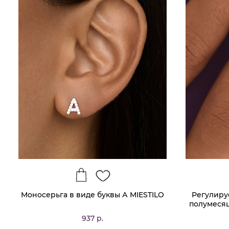
Моносерьга в виде буквы А MIESTILO
Регулиру
полумесяц
937 р.