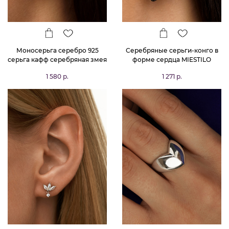
Моносерьга серебро 925
Серебряные серьги-конго в
серьга кафф серебряная змея
форме сердца MIESTILO
1 580 р.
1 271 р.