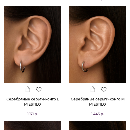
Серебряные серьги-конго L
Серебряные серьги-конго M
MIESTILO
MIESTILO
1 171 р.
1 443 р.