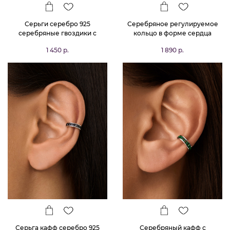
Серьги серебро 925
Серебряное регулируемое
серебряные гвоздики с
кольцо в форме сердца
камнями листья
MIESTILO
1 450 р.
1 890 р.
Серьга кафф серебро 925
Серебряный кафф с