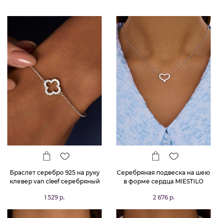
Браслет серебро 925 на руку
Серебряная подвеска на шею
клевер van cleef серебряный
в форме сердца MIESTILO
1 529 р.
2 676 р.