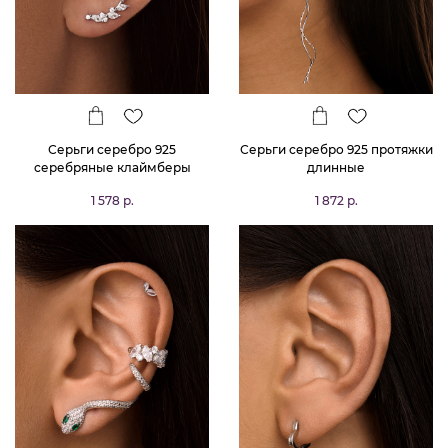
Серьги серебро 925
Серьги серебро 925 протяжки
серебряные клаймберы
длинные
веточка с камнями
1 578 р.
1 872 р.