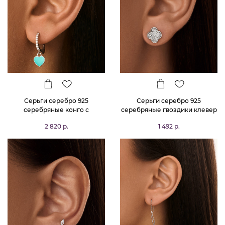
Серьги серебро 925
Серьги серебро 925
серебряные конго с
серебряные гвоздики клевер
подвесками сердечками
2 820 р.
1 492 р.