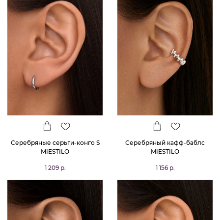
Серебряные серьги-конго S
Серебряный кафф-баблс
MIESTILO
MIESTILO
1 209 р.
1 156 р.