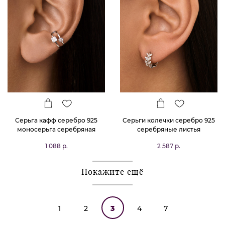
Серьга кафф серебро 925
Серьги колечки серебро 925
моносерьга серебряная
серебряные листья
одиночная
1 088 р.
2 587 р.
Покажите ещё
1
2
3
4
7