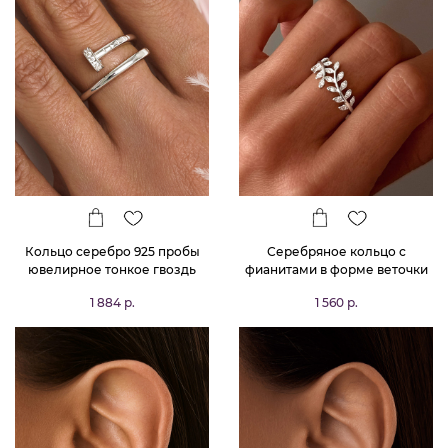
Кольцо серебро 925 пробы
Серебряное кольцо с
ювелирное тонкое гвоздь
фианитами в форме веточки
MIESTILO
1 884 р.
1 560 р.