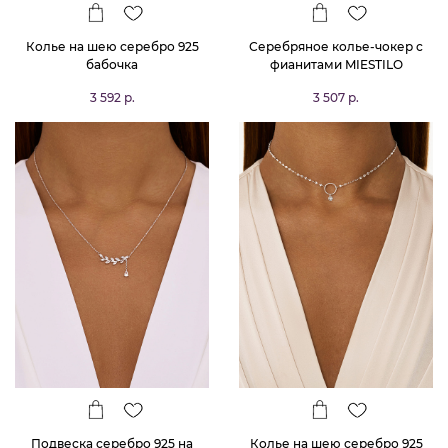
Колье на шею серебро 925
Серебряное колье-чокер с
бабочка
фианитами MIESTILO
3 592 р.
3 507 р.
Подвеска серебро 925 на
Колье на шею серебро 925