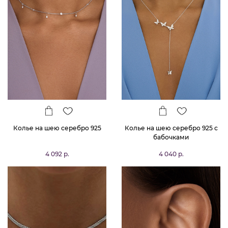
Колье на шею серебро 925
Колье на шею серебро 925 с
бабочками
4 092 р.
4 040 р.