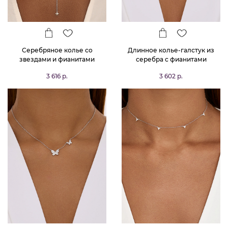
Серебряное колье со
Длинное колье-галстук из
звездами и фианитами
серебра с фианитами
MIESTILO
MIESTILO
3 616 р.
3 602 р.