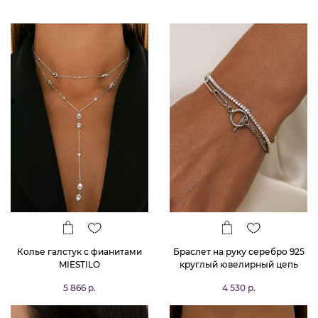
Колье галстук с фианитами
Браслет на руку серебро 925
MIESTILO
круглый ювелирный цепь
5 866 р.
4 530 р.