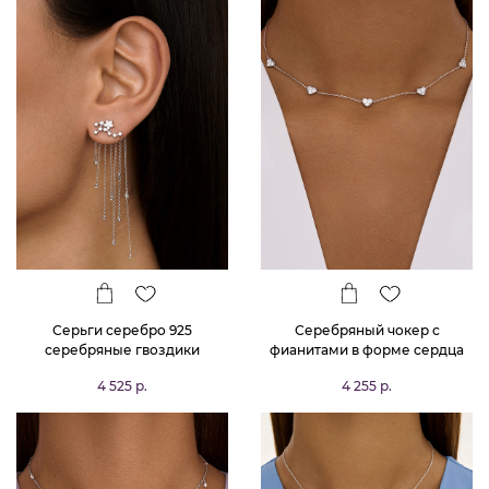
Серьги серебро 925
Серебряный чокер с
серебряные гвоздики
фианитами в форме сердца
длинные звезды
MIESTILO
4 525 р.
4 255 р.