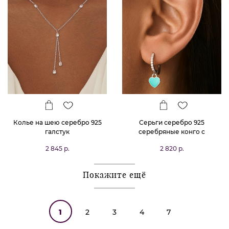
Колье на шею серебро 925
Серьги серебро 925
галстук
серебряные конго с
подвесками сердечками
2 845 р.
2 820 р.
Покажите ещё
1
2
3
4
7