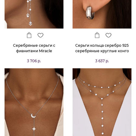
Серебряные серьги с
Серьги кольца серебро 925
фианитами Miracle
серебряные круглые конго
MIESTILO
3 706 р.
3 637 р.