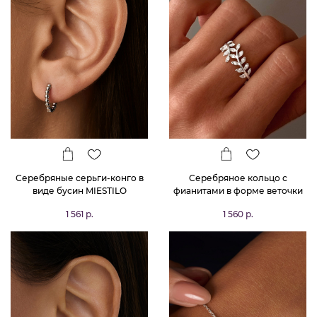
Серебряные серьги-конго в
Серебряное кольцо с
виде бусин MIESTILO
фианитами в форме веточки
MIESTILO
1 561 р.
1 560 р.