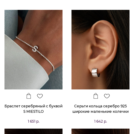
Браслет серебряный с буквой
Серьги кольца серебро 925
S MIESTILO
широкие маленькие колечки
1 651 р.
1 642 р.