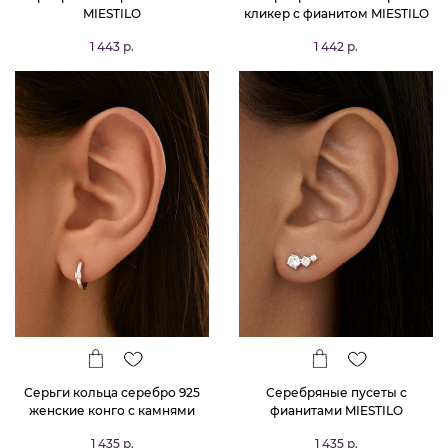
MIESTILO
кликер с фианитом MIESTILO
1 443 р.
1 442 р.
Серьги кольца серебро 925
Серебряные пусеты с
женские конго с камнями
фианитами MIESTILO
1 435 р.
1 435 р.