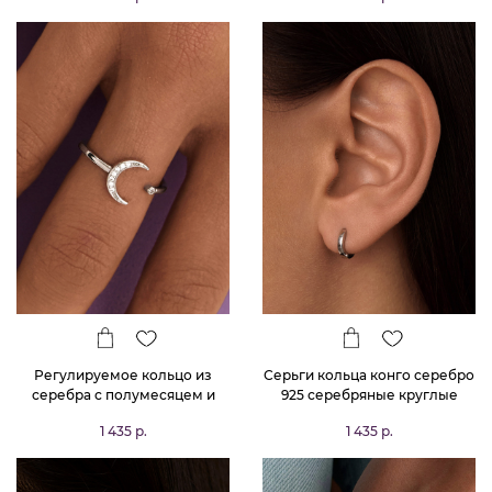
Регулируемое кольцо из
Серьги кольца конго серебро
серебра с полумесяцем и
925 серебряные круглые
фианитами MIESTILO
1 435 р.
1 435 р.