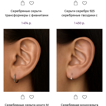
Серебряные серьги-
Серьги серебро 925
трансформеры с фианитами
серебряные гвоздики с
MIESTILO
камнями листья
1 474 р.
1 450 р.
Серебряные серьги-конго M
Серебряная моносерьга