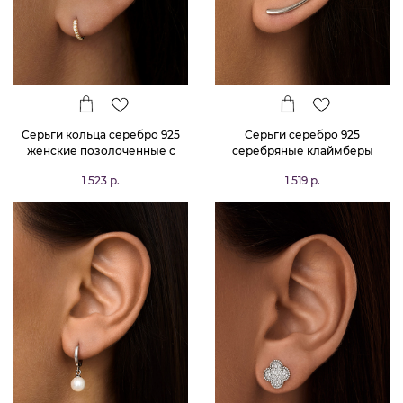
Серьги кольца серебро 925
Серьги серебро 925
женские позолоченные с
серебряные клаймберы
фианитами
1 523 р.
1 519 р.