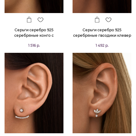
Серьги серебро 925
Серьги серебро 925
серебряные конго с
серебряные гвоздики клевер
жемчугом
1 516 р.
1 492 р.