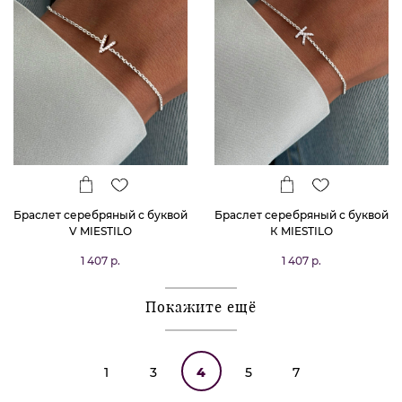
Браслет серебряный с буквой
Браслет серебряный с буквой
V MIESTILO
К MIESTILO
1 407 р.
1 407 р.
Покажите ещё
1
3
4
5
7