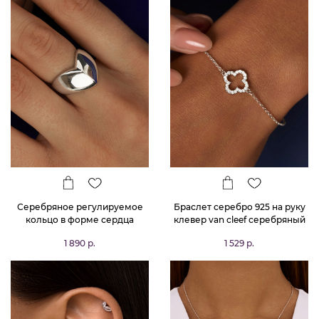
Серебряное регулируемое
Браслет серебро 925 на руку
кольцо в форме сердца
клевер van cleef серебряный
MIESTILO
1 890 р.
1 529 р.