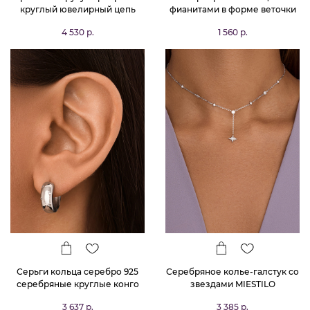
круглый ювелирный цепь
фианитами в форме веточки
MIESTILO
4 530 р.
1 560 р.
Серьги кольца серебро 925
Серебряное колье-галстук со
серебряные круглые конго
звездами MIESTILO
MIESTILO
3 637 р.
3 385 р.