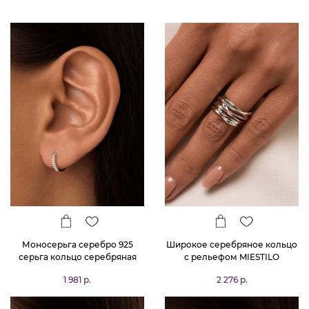
Моносерьга серебро 925
Широкое серебряное кольцо
серьга кольцо серебряная
с рельефом MIESTILO
одиночная
1 981 р.
2 276 р.