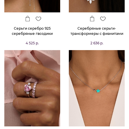
Серьги серебро 925
Серебряные серьги-
серебряные гвоздики
трансформеры с фианитами
длинные звезды
MIESTILO
4 525 р.
2 636 р.