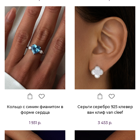
Кольцо с синим фианитом в
Серьги серебро 925 клевер
форме сердца
ван клиф van cleef
1 931 р.
3 453 р.