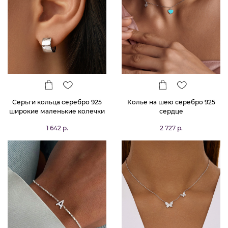
Серьги кольца серебро 925
Колье на шею серебро 925
широкие маленькие колечки
сердце
1 642 р.
2 727 р.