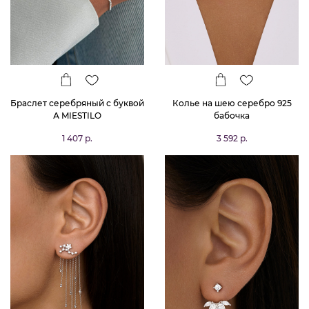
Браслет серебряный с буквой
Колье на шею серебро 925
А MIESTILO
бабочка
1 407 р.
3 592 р.