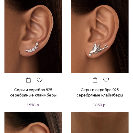
Серьги серебро 925
Серьги серебро 925
серебряные клаймберы
серебряные клаймберы
веточка с камнями
птички
1 578 р.
1 850 р.