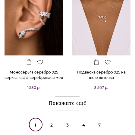
Моносерьга серебро 925
Подвеска серебро 925 на
серьга кафф серебряная змея
шею веточка
1 580 р.
3 507 р.
Покажите ещё
1
2
3
4
7