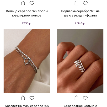
Кольцо серебро 925 пробы
Подвеска серебро 925 на
ювелирное тонкое
шею звезда тиффани
1 935 р.
2 346 р.
Браслет на руку серебро 925
Серебряное кольцо с