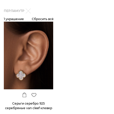
ПЕРЛАМУТР
1 украшение
Сбросить всё
Серьги серебро 925
серебряные van cleef клевер