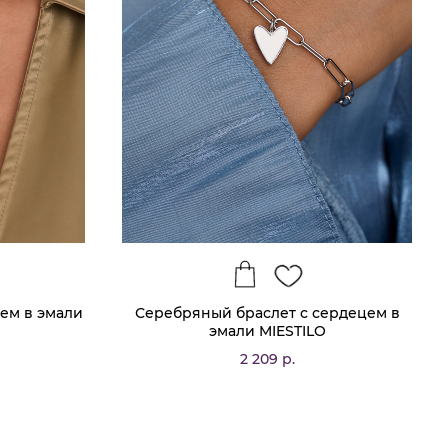
ем в эмали
Серебряный браслет с сердецем в
эмали MIESTILO
2 209 р.