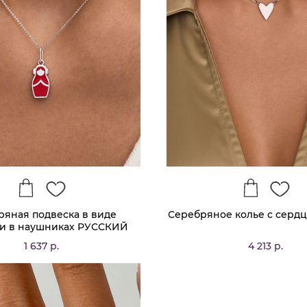
ряная подвеска в виде
Серебряное колье с сердц
и в наушниках РУССКИЙ
КОД
1 637 р.
4 213 р.