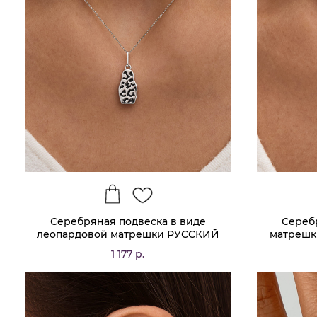
Серебряная подвеска в виде
Сереб
леопардовой матрешки РУССКИЙ
матрешк
КОД
1 177 р.