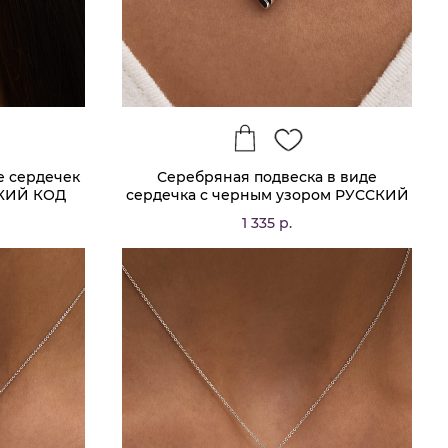
е сердечек
Серебряная подвеска в виде
СКИЙ КОД
сердечка с черным узором РУССКИЙ
КОД
1 335 р.