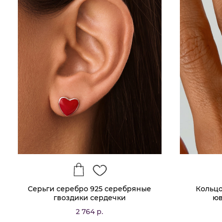
Серьги серебро 925 серебряные
Кольцо
гвоздики сердечки
юв
2 764 р.