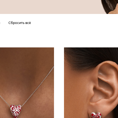
й
Сбросить всё