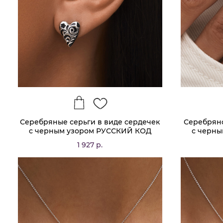
Серебряные серьги в виде сердечек
Серебряно
с черным узором РУССКИЙ КОД
с черн
1 927 р.