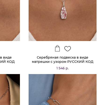
в виде
Серебряная подвеска в виде
КИЙ КОД
матрешки с узором РУССКИЙ КОД
1 546 р.