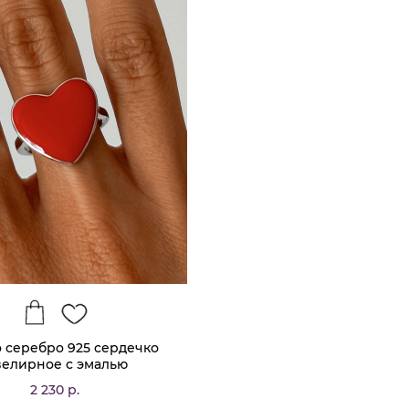
 серебро 925 сердечко
елирное с эмалью
2 230 р.