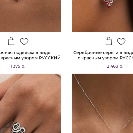
ряная подвеска в виде
Серебряные серьги в вид
с красным узором РУССКИЙ
с красным узором РУС
КОД
1 375 р.
2 463 р.