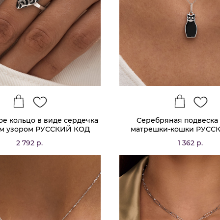
е кольцо в виде сердечка
Серебряная подвеска 
ым узором РУССКИЙ КОД
матрешки-кошки РУСС
2 792 р.
1 362 р.