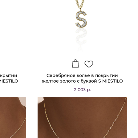
окрытии
Серебряное колье в покрытии
MIESTILO
желтое золото с буквой S MIESTILO
2 003 р.