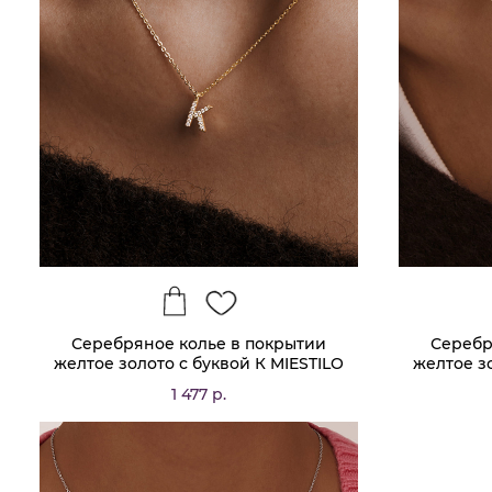
Серебряное колье в покрытии
Серебр
желтое золото с буквой К MIESTILO
желтое з
1 477 р.