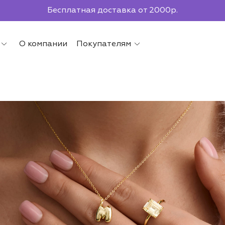
По всей России до ПВЗ СДЭК
О компании
Покупателям