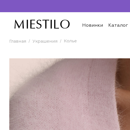
Новинки
Каталог
Колье
Главная
Украшения