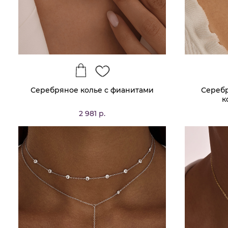
Серебряное колье с фианитами
Серебр
к
2 981 р.