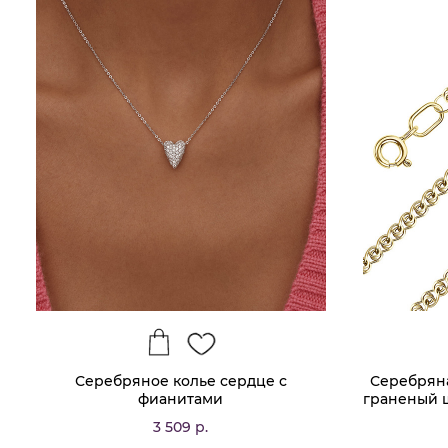
Серебряное колье сердце с
Серебряна
фианитами
граненый 
3 509 р.