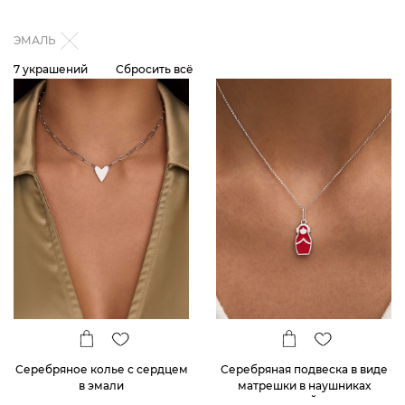
ЭМАЛЬ
7 украшений
Сбросить всё
Серебряное колье с сердцем
Серебряная подвеска в виде
в эмали
матрешки в наушниках
РУССКИЙ КОД