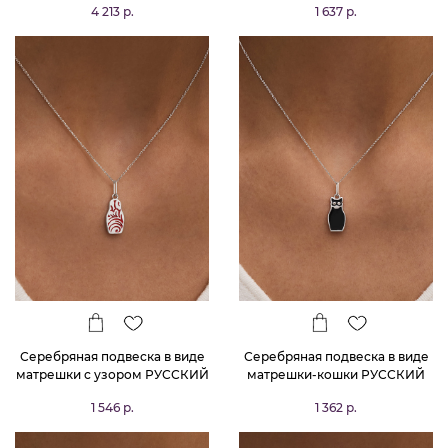
4 213 р.
1 637 р.
Серебряная подвеска в виде
Серебряная подвеска в виде
матрешки с узором РУССКИЙ
матрешки-кошки РУССКИЙ
КОД
КОД
1 546 р.
1 362 р.