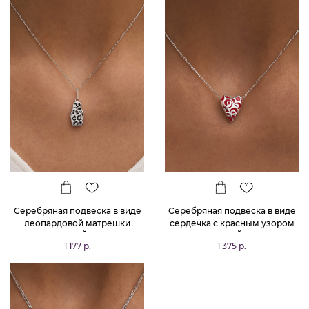
Серебряная подвеска в виде
Серебряная подвеска в виде
леопардовой матрешки
сердечка с красным узором
РУССКИЙ КОД
РУССКИЙ КОД
1 177 р.
1 375 р.