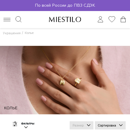
По всей России до ПВЗ СДЭК
Колье
Украшения
ФИЛЬТРЫ
Размер
Сортировка