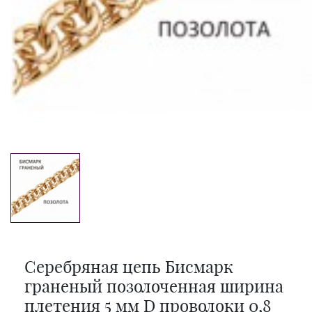
Серебряная цепь Бисмарк
граненый позолоченная ширина
плетения 5 мм D проволоки 0,8