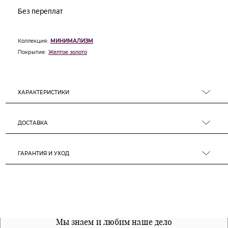
Коллекция:
МИНИМАЛИЗМ
Покрытие:
Желтое золото
ХАРАКТЕРИСТИКИ
ДОСТАВКА
ГАРАНТИЯ И УХОД
Все наши материалы гипоалергенны
Мы знаем и любим наше дело
Примерка перед покупкой