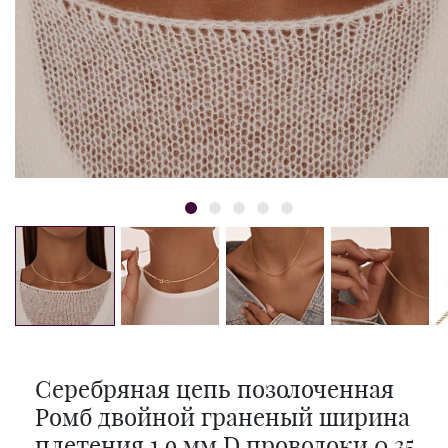
Серебряная цепь позолоченная
Ромб двойной граненый ширина
плетения 1,9 мм D проволоки 0,35