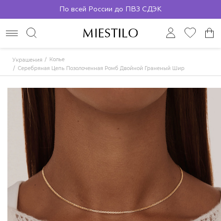
По всей России до ПВЗ СДЭК
Колье
Украшения
Серебряная Цепь Позолоченная Ромб Двойной Граненый Ширина Плетения 