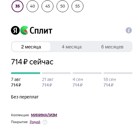
35
40
45
50
55
Коллекция:
МИНИМАЛИЗМ
Покрытие:
Родий