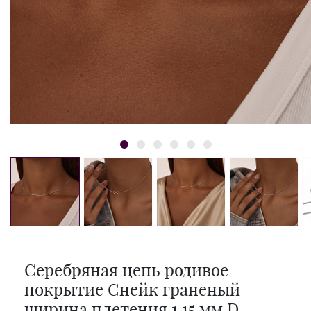
Серебряная цепь родивое
покрытие Снейк граненый
ширина плетения 1,15 мм D