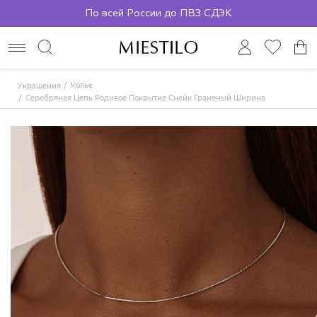
По всей России до ПВЗ СДЭК
Колье
Украшения
Серебряная Цепь Родивое Покрытие Снейк Граненый Ширина Плетения 1,15