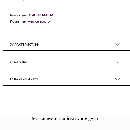
Коллекция:
МИНИМАЛИЗМ
Покрытие:
Желтое золото
ХАРАКТЕРИСТИКИ
ДОСТАВКА
ГАРАНТИЯ И УХОД
Все наши материалы гипоалергенны
Мы знаем и любим наше дело
Примерка перед покупкой