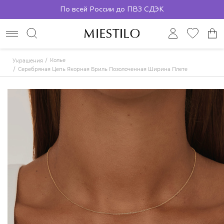
По всей России до ПВЗ СДЭК
Колье
Украшения
Серебряная Цепь Якорная Бриль Позолоченная Ширина Плетения 0,9 Мм D 