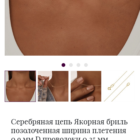
Серебряная цепь Якорная бриль
позолоченная ширина плетения
0,9 мм D проволоки 0,25 мм