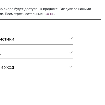
р скоро будет доступен к продаже. Следите за нашими
ми. Посмотреть остальные
.
КОЛЬЕ
РИСТИКИ
А
 И УХОД