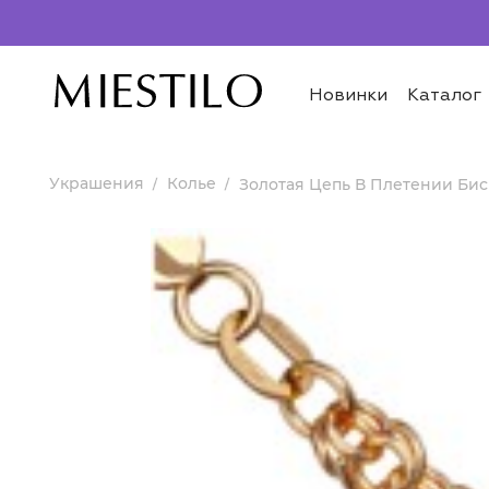
Новинки
Каталог
Украшения
Колье
Золотая Цепь В Плетении Би