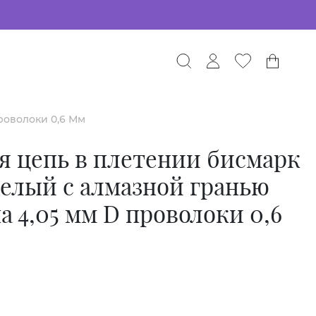
роволоки 0,6 Мм
я цепь в плетении бисмарк
елый с алмазной гранью
 4,05 мм D проволоки 0,6