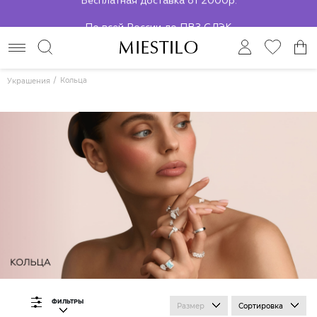
По всей России до ПВЗ СДЭК
Кольца
Украшения
ФИЛЬТРЫ
Размер
Сортировка