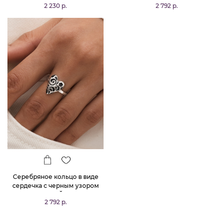
2 230 р.
2 792 р.
Серебряное кольцо в виде
сердечка с черным узором
РУССКИЙ КОД
2 792 р.