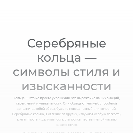
Серебряные
кольца —
символы стиля и
изысканности
Кольца — это не просто украшения, это выражение ваших эмоций,
стремлений и уникальности. Они обладают магией, способной
дополнить любой образ, будь то повседневный или вечерний.
Серебряные кольца, в отличие от других, излучают особую лёгкость,
элегантность и деликатность, становясь неотъемлемой частью
вашего стиля.