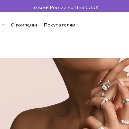
По всей России до ПВЗ СДЭК
О компании
Покупателям