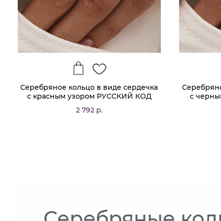
Серебряное кольцо в виде сердечка
Серебряно
с красным узором РУССКИЙ КОД
с черн
2 792 р.
Серебряные кол