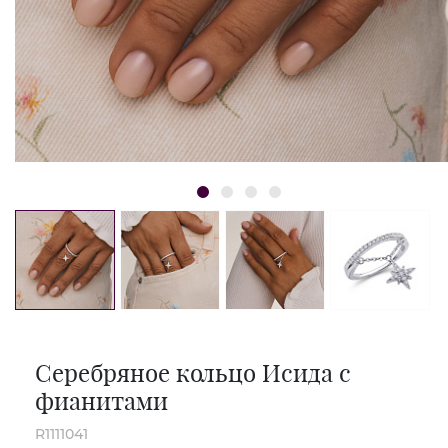
Серебряное кольцо Исида с
фианитами
R1111041