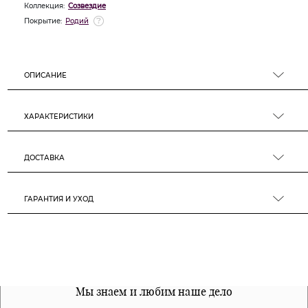
Коллекция:
Созвездие
Покрытие:
Родий
ОПИСАНИЕ
ХАРАКТЕРИСТИКИ
ДОСТАВКА
ГАРАНТИЯ И УХОД
Все наши материалы гипоалергенны
Мы знаем и любим наше дело
Примерка перед покупкой