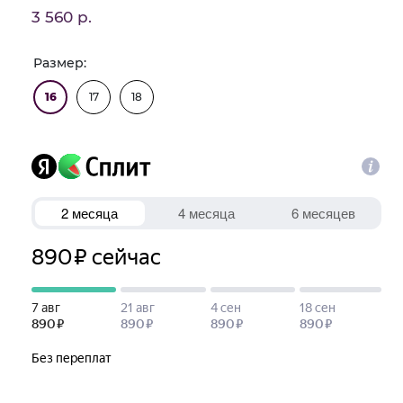
3 560 р.
Размер:
16
17
18