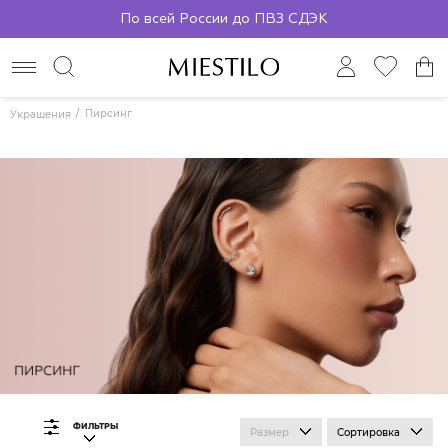
По всей России до ПВЗ СДЭК
Пирсинг
Украшения
ФИЛЬТРЫ
Размер
Сортировка