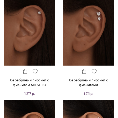
Серебряный пирсинг с
Серебряный пирсинг с
фианитом MIESTILO
фианитами
1 217 р.
1 211 р.