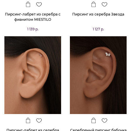
Пирсинг-лабрет из серебра с
Пирсинг из серебра Звезда
фианитом MIESTILO
1 139 р.
1 127 р.
Пирсинг-лабрет из серебра
Серебряный пирсинг бабочка