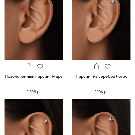
Позолоченный пирсинг Маре
Пирсинг из серебра Лотос
1 208 р.
1 194 р.