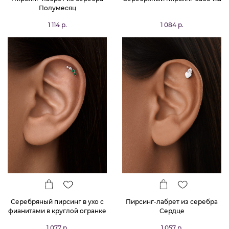
Полумесяц
1 114 р.
1 084 р.
Серебряный пирсинг в ухо с
Пирсинг-лабрет из серебра
фианитами в круглой огранке
Сердце
1 077 р.
1 057 р.