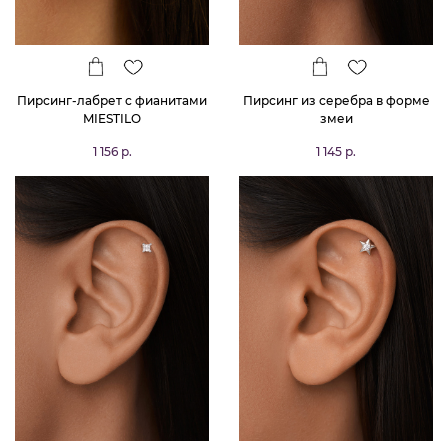
Пирсинг-лабрет с фианитами
Пирсинг из серебра в форме
MIESTILO
змеи
1 156 р.
1 145 р.