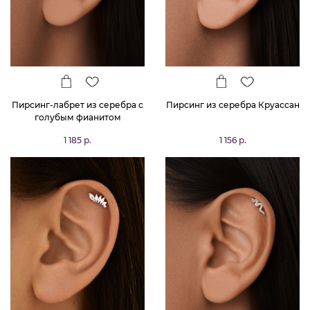
Пирсинг-лабрет из серебра с
Пирсинг из серебра Круассан
голубым фианитом
1 185 р.
1 156 р.