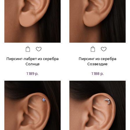
Пирсинг-лабрет из серебра
Пирсинг из серебра
Солнце
Созвездие
1 189 р.
1 188 р.