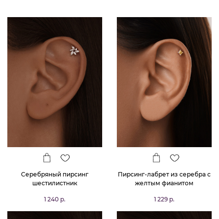
Серебряный пирсинг
Пирсинг-лабрет из серебра с
шестилистник
желтым фианитом
1 240 р.
1 229 р.