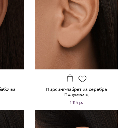
бабочка
Пирсинг-лабрет из серебра
Полумесяц
1 114 р.