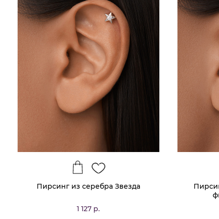
Пирсинг из серебра Звезда
Пирсин
ф
1 127 р.