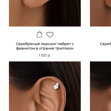
Серебряный пирсинг-лабрет с
Сере
фианитом в огранке триллион
MIESTILO
1 021 р.