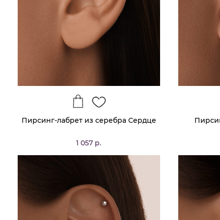
Пирсинг-лабрет из серебра Сердце
Пирсин
1 057 р.