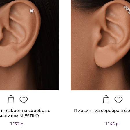
г-лабрет из серебра с
Пирсинг из серебра в ф
ианитом MIESTILO
1 139 р.
1 145 р.