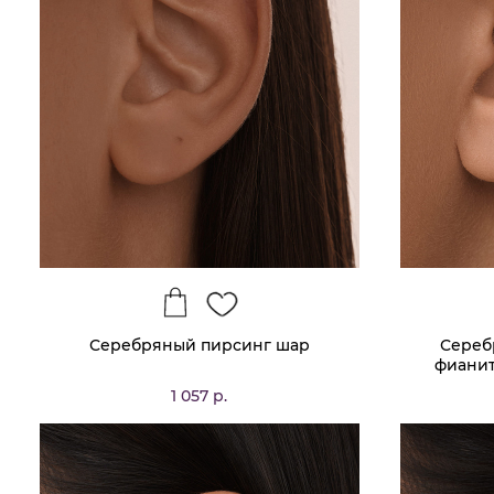
Серебряный пирсинг шар
Сереб
фианит
1 057 р.