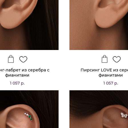
г-лабрет из серебра с
Пирсинг LOVE из сер
фианитами
фианитами
1 057 р.
1 057 р.