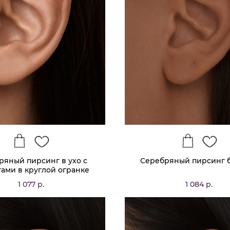
ряный пирсинг в ухо с
Серебряный пирсинг 
ами в круглой огранке
1 077 р.
1 084 р.