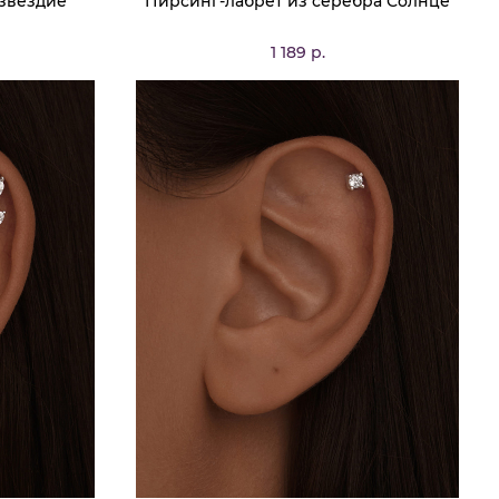
звездие
Пирсинг-лабрет из серебра Солнце
1 189 р.