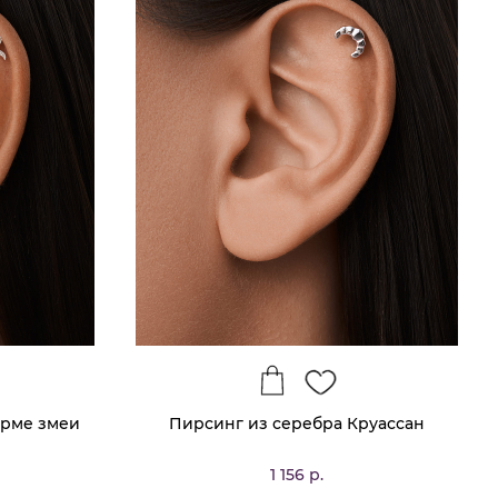
орме змеи
Пирсинг из серебра Круассан
1 156 р.