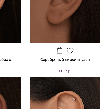
ебра с
Серебряный пирсинг узел
1 057 р.