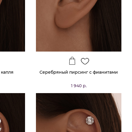
 капля
Серебряный пирсинг с фианитами
1 940 р.