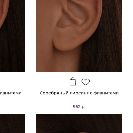
фианитами
Серебряный пирсинг с фианитами
952 р.