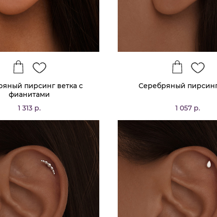
ряный пирсинг ветка с
Серебряный пирсинг
фианитами
1 313 р.
1 057 р.