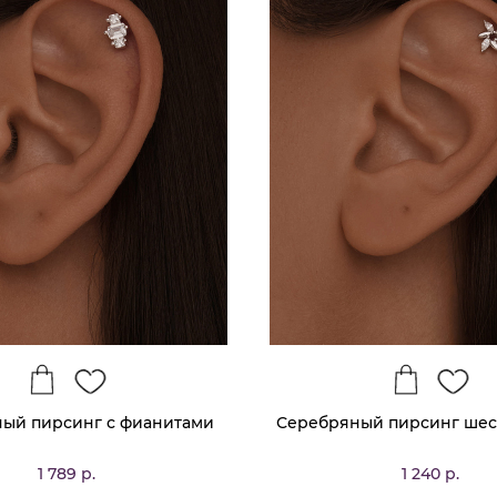
ый пирсинг с фианитами
Серебряный пирсинг шес
1 789 р.
1 240 р.