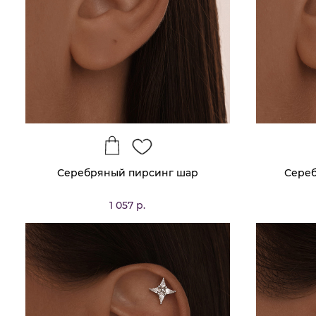
Серебряный пирсинг шар
Сере
1 057 р.