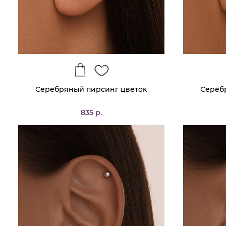
Серебряный пирсинг цветок
Сереб
835 р.