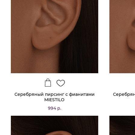
Серебряный пирсинг с фианитами
Серебрян
MIESTILO
994 р.