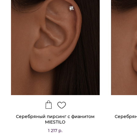
Серебряный пирсинг с фианитом
Серебрян
MIESTILO
1 217 р.