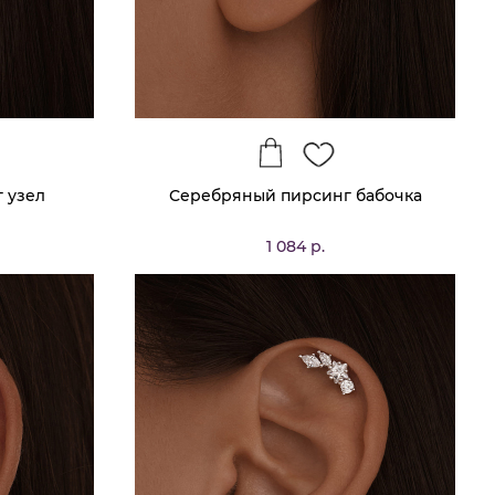
 узел
Серебряный пирсинг бабочка
1 084 р.