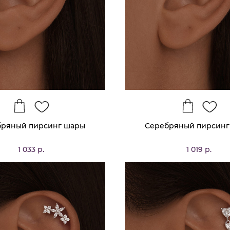
бряный пирсинг шары
Серебряный пирсинг
1 033 р.
1 019 р.