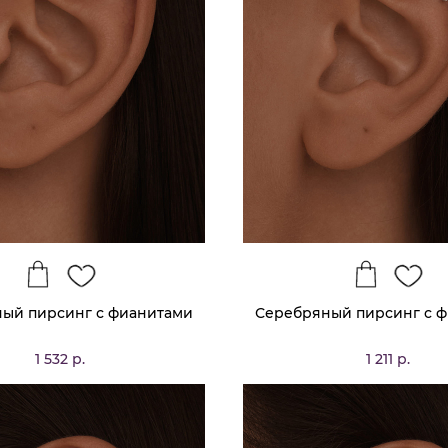
ый пирсинг с фианитами
Серебряный пирсинг с 
1 532 р.
1 211 р.