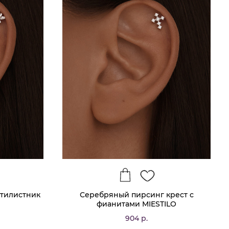
тилистник
Серебряный пирсинг крест с
фианитами MIESTILO
904 р.