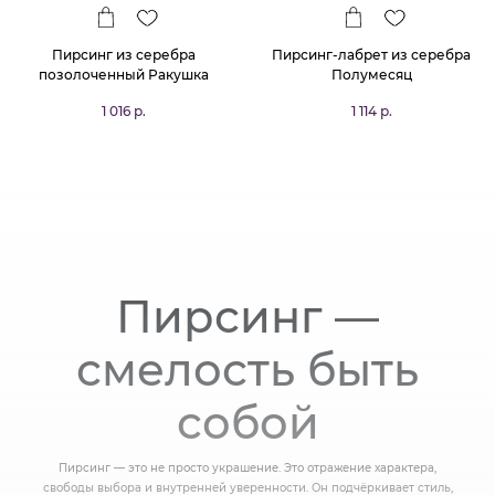
Пирсинг из серебра
Пирсинг-лабрет из серебра
позолоченный Ракушка
Полумесяц
1 016 р.
1 114 р.
Пирсинг —
смелость быть
собой
Пирсинг — это не просто украшение. Это отражение характера,
свободы выбора и внутренней уверенности. Он подчёркивает стиль,