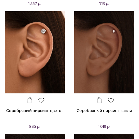
1 557 р.
713 р.
Серебряный пирсинг цветок
Серебряный пирсинг капля
835 р.
1 019 р.