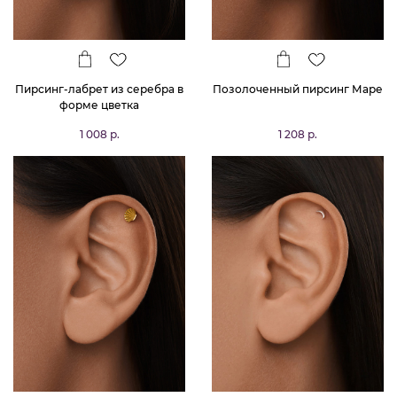
Пирсинг-лабрет из серебра в
Позолоченный пирсинг Маре
форме цветка
1 008 р.
1 208 р.