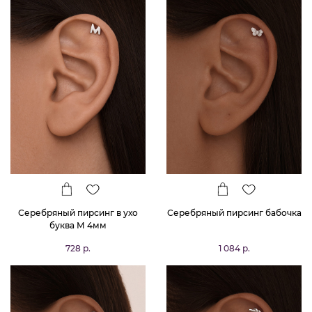
Серебряный пирсинг в ухо
Серебряный пирсинг бабочка
буква М 4мм
728 р.
1 084 р.