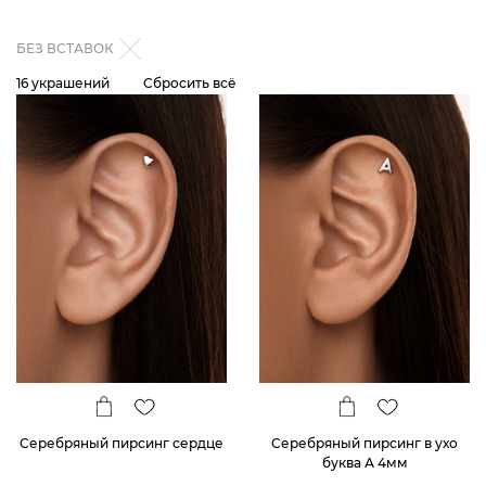
БЕЗ ВСТАВОК
16 украшений
Сбросить всё
Серебряный пирсинг сердце
Серебряный пирсинг в ухо
буква А 4мм