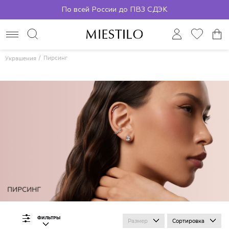
По всей России до ПВЗ СДЭК
Пирсинг
Украшения
ФИЛЬТРЫ
Размер
Сортировка