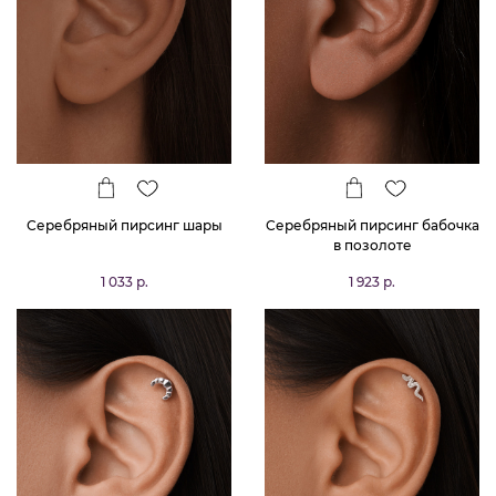
Серебряный пирсинг шары
Серебряный пирсинг бабочка
в позолоте
1 033 р.
1 923 р.