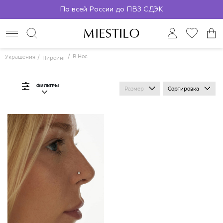
Бесплатная доставка от 2000р.
По всей России до ПВЗ СДЭК
В Нос
Украшения
Пирсинг
ФИЛЬТРЫ
Размер
Сортировка