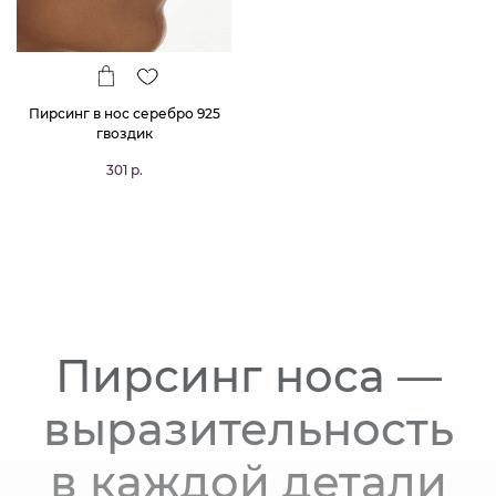
Пирсинг в нос серебро 925
гвоздик
301 р.
Пирсинг носа —
выразительность
в каждой детали