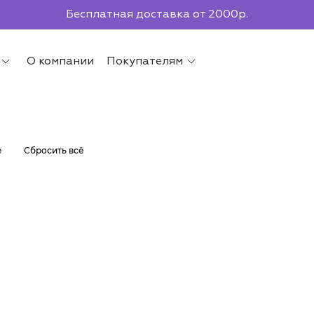
По всей России до ПВЗ СДЭК
О компании
Покупателям
е
Сбросить всё