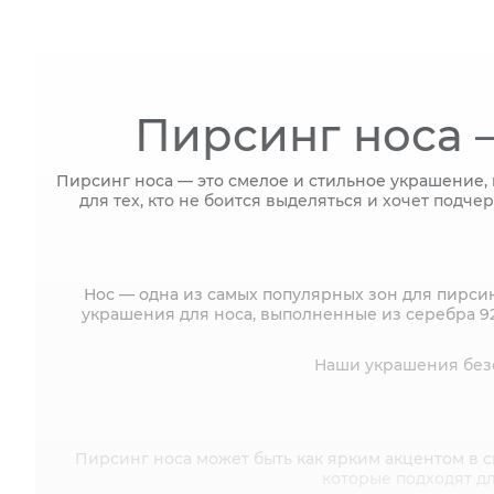
Пирсинг носа 
Пирсинг носа — это смелое и стильное украшение, 
для тех, кто не боится выделяться и хочет подче
Нос — одна из самых популярных зон для пирсин
украшения для носа, выполненные из серебра 92
Наши украшения безо
Пирсинг носа может быть как ярким акцентом в 
которые подходят д