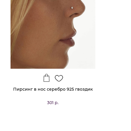
Пирсинг в нос серебро 925 гвоздик
301 р.