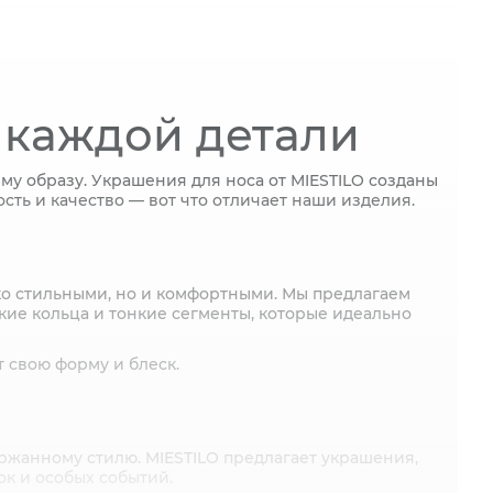
 каждой детали
му образу. Украшения для носа от MIESTILO созданы
ость и качество — вот что отличает наши изделия.
ько стильными, но и комфортными. Мы предлагаем
кие кольца и тонкие сегменты, которые идеально
 свою форму и блеск.
ржанному стилю. MIESTILO предлагает украшения,
к и особых событий.