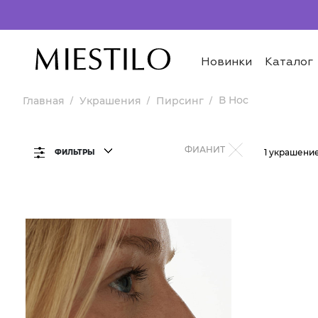
Новинки
Каталог
В Нос
Главная
Украшения
Пирсинг
ФИАНИТ
1 украшени
ФИЛЬТРЫ