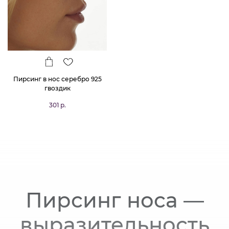
Пирсинг в нос серебро 925
гвоздик
301 р.
Пирсинг носа —
выразительность