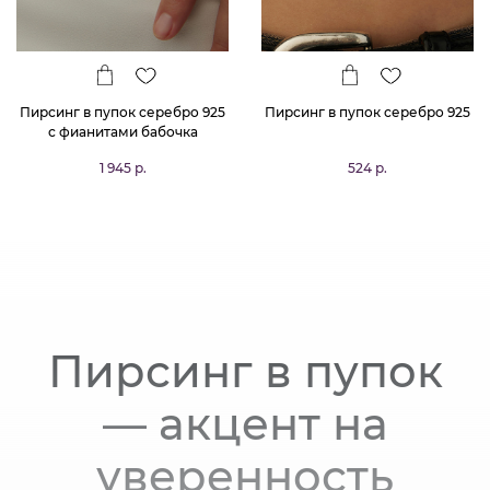
Пирсинг в пупок серебро 925
Пирсинг в пупок серебро 925
с фианитами бабочка
1 945 р.
524 р.
Пирсинг в пупок
— акцент на
уверенность