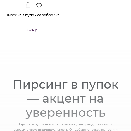
Пирсинг в пупок серебро 925
524 р.
Пирсинг в пупок
— акцент на
уверенность
Пирсинг в пупок — это не только модный тренд, но и способ
выразить свою индивидуальность. Он добавляет сексуальности и