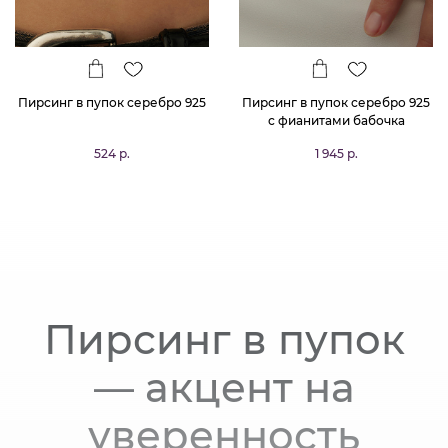
Пирсинг в пупок серебро 925
Пирсинг в пупок серебро 925
с фианитами бабочка
524 р.
1 945 р.
Пирсинг в пупок
— акцент на
уверенность