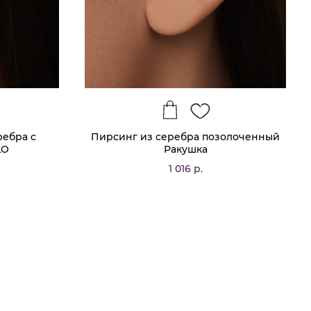
ребра с
Пирсинг из серебра позолоченный
LO
Ракушка
1 016 р.