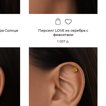
ра Солнце
Пирсинг LOVE из серебра с
фианитами
1 057 р.