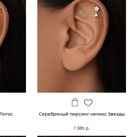
Лотос
Серебряный пирсинг-хеликс Звезды
1 385 р.