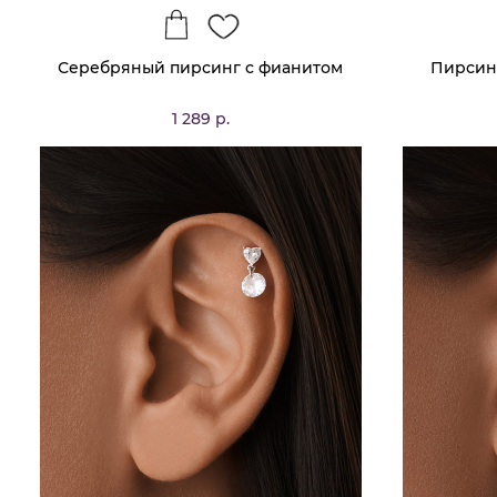
Серебряный пирсинг с фианитом
Пирсинг
1 289 р.