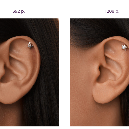
1 392 р.
1 208 р.