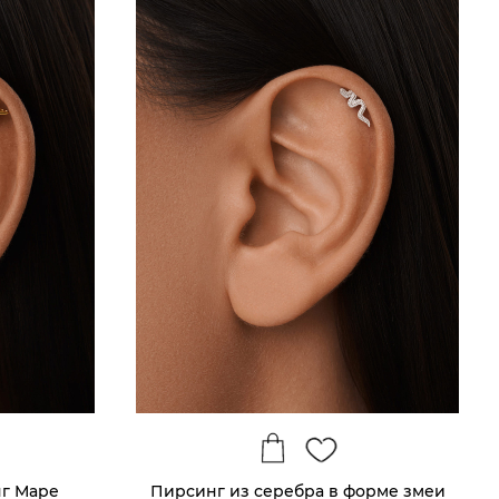
г Маре
Пирсинг из серебра в форме змеи