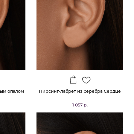
лым опалом
Пирсинг-лабрет из серебра Сердце
1 057 р.