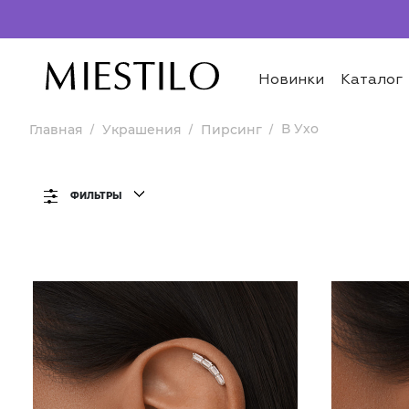
Новинки
Каталог
В Ухо
Главная
Украшения
Пирсинг
ФИЛЬТРЫ