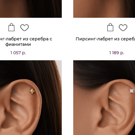
г-лабрет из серебра с
Пирсинг-лабрет из сереб
фианитами
1 057 р.
1 189 р.