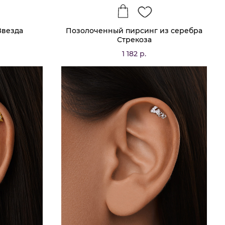
Звезда
Позолоченный пирсинг из серебра
Стрекоза
1 182 р.