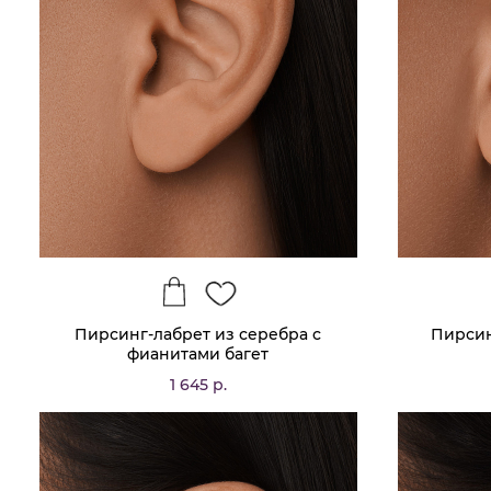
Пирсинг-лабрет из серебра с
Пирсин
фианитами багет
1 645 р.