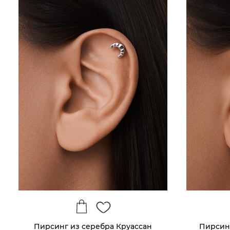
Пирсинг из серебра Круассан
Пирсин