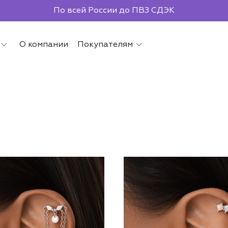
По всей России до ПВЗ СДЭК
О компании
Покупателям