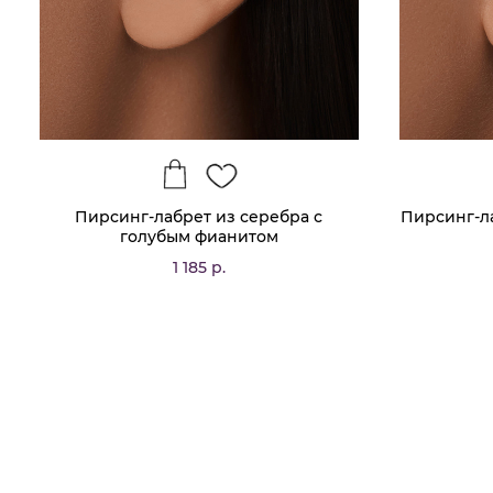
Пирсинг-лабрет из серебра с
Пирсинг-л
голубым фианитом
1 185 р.