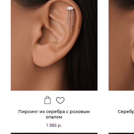
Пирсинг из серебра с розовым
Серебр
опалом
1 385 р.