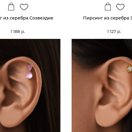
 из серебра Созвездие
Пирсинг из серебра 
1 188 р.
1 127 р.