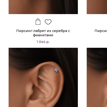
Пирсинг-лабрет из серебра с
Пирсин
фианитами
1 044 р.