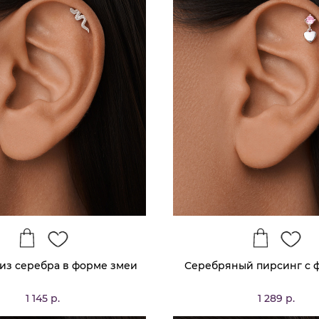
из серебра в форме змеи
Серебряный пирсинг с 
1 145 р.
1 289 р.