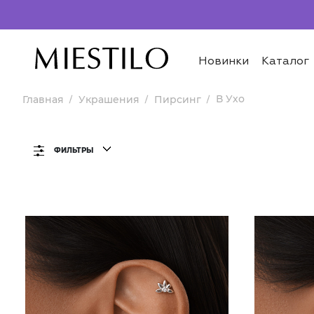
Новинки
Каталог
В Ухо
Главная
Украшения
Пирсинг
ФИЛЬТРЫ