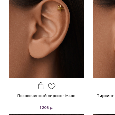
Позолоченный пирсинг Маре
Пирсинг 
1 208 р.