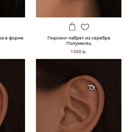
ра в форме
Пирсинг-лабрет из серебра
Полумесяц
1 020 р.