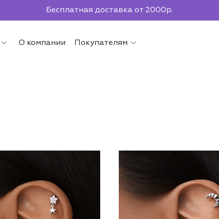
По всей России до ПВЗ СДЭК
О компании
Покупателям