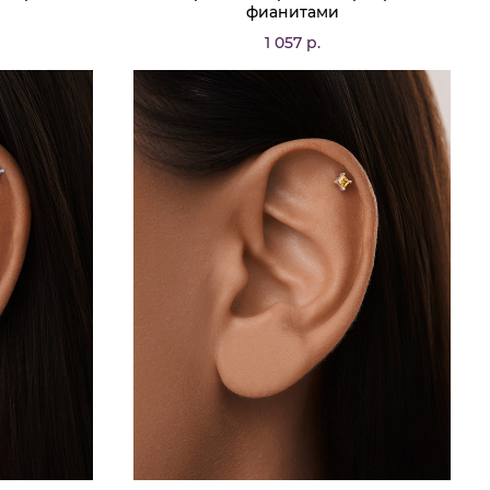
фианитами
1 057 р.