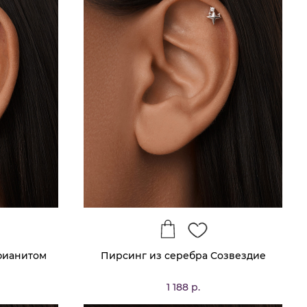
фианитом
Пирсинг из серебра Созвездие
1 188 р.