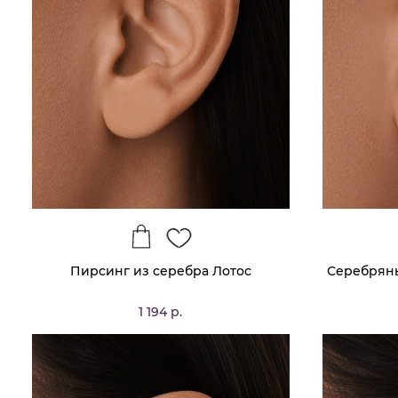
Пирсинг из серебра Лотос
Серебряны
1 194 р.