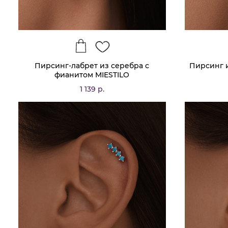
Пирсинг-лабрет из серебра с
Пирсинг 
фианитом MIESTILO
1 139 р.