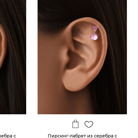
ребра с
Пирсинг-лабрет из серебра с