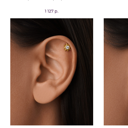
1 127 р.