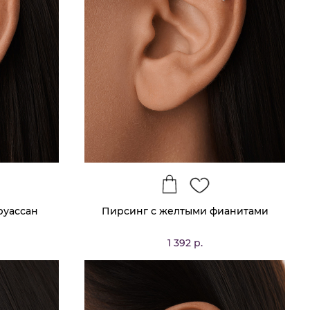
руассан
Пирсинг с желтыми фианитами
1 392 р.