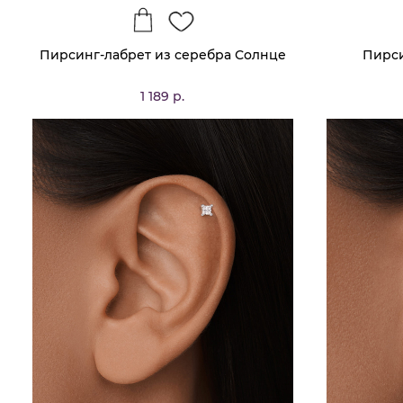
Пирсинг-лабрет из серебра Солнце
Пирси
1 189 р.