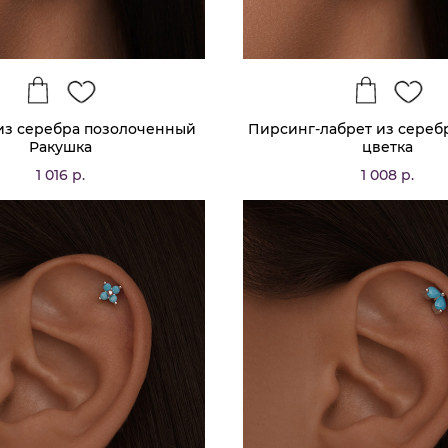
из серебра позолоченный
Пирсинг-лабрет из сереб
Ракушка
цветка
1 016 р.
1 008 р.