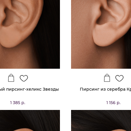
й пирсинг-хеликс Звезды
Пирсинг из серебра К
1 385 р.
1 156 р.