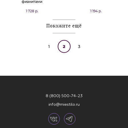
фианитами
1 728 р.
1 194 р.
Покажите ещё
1
2
3
8 (800) 500-74-23
info@miestilo.ru