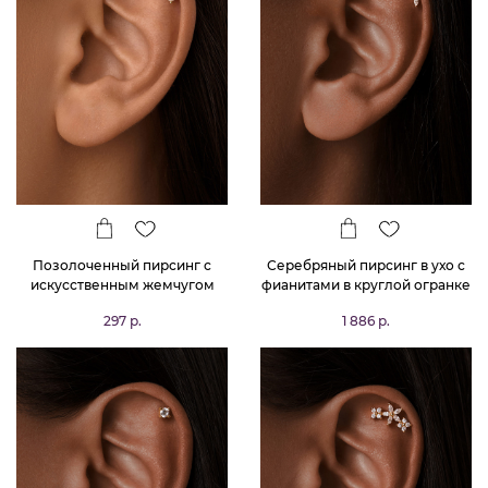
Позолоченный пирсинг с
Серебряный пирсинг в ухо с
искусственным жемчугом
фианитами в круглой огранке
в позолоте
297 р.
1 886 р.