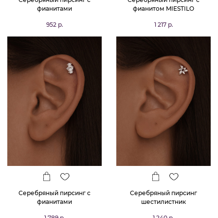
фианитами
фианитом MIESTILO
952 р.
1 217 р.
Серебряный пирсинг с
Серебряный пирсинг
фианитами
шестилистник
1 789 р.
1 240 р.