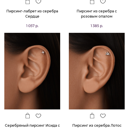
Пирсинг-лабрет из серебра
Пирсинг из серебра с
Сердце
розовым опалом
1 057 р.
1 385 р.
Серебряный пирсинг Исида с
Пирсинг из серебра Лотос