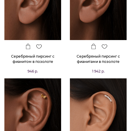
Серебряный пирсинг с
Серебряный пирсинг с
фианитом в позолоте
фианитами в позолоте
946 р.
1 942 р.