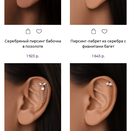
Серебряный пирсинг бабочка
Пирсинг-лабрет из серебра с
в позолоте
фианитами багет
1 923 р.
1 645 р.