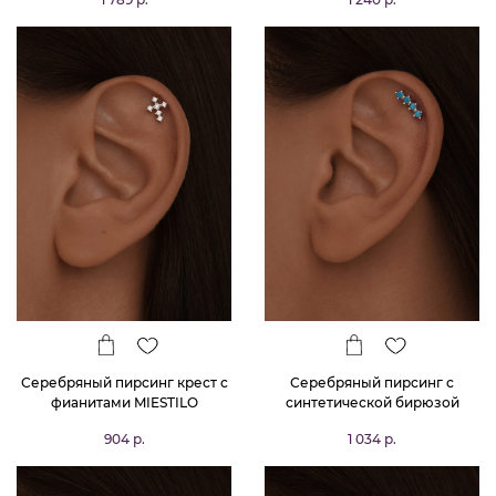
Серебряный пирсинг крест с
Серебряный пирсинг с
фианитами MIESTILO
синтетической бирюзой
904 р.
1 034 р.