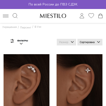
По всей России до ПВЗ СДЭК
В Ухо
Украшения
Пирсинг
ФИЛЬТРЫ
Размер
Сортировка