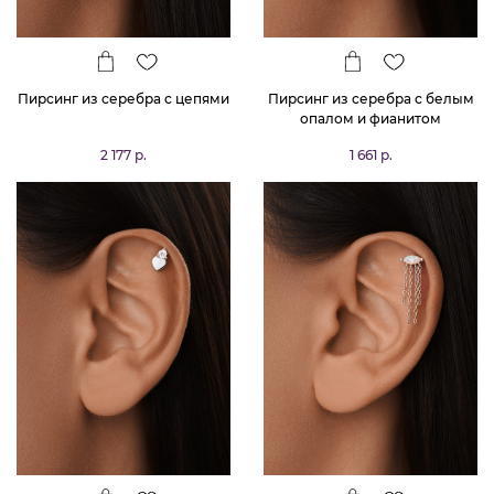
Пирсинг из серебра с цепями
Пирсинг из серебра с белым
опалом и фианитом
2 177 р.
1 661 р.