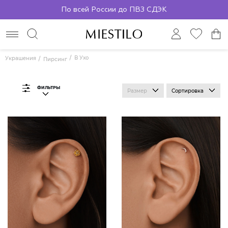
По всей России до ПВЗ СДЭК
В Ухо
Украшения
Пирсинг
ФИЛЬТРЫ
Размер
Сортировка