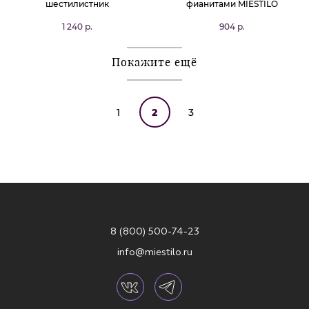
шестилистник
фианитами MIESTILO
1 240 р.
904 р.
Покажите ещё
1
2
3
8 (800) 500-74-23
info@miestilo.ru