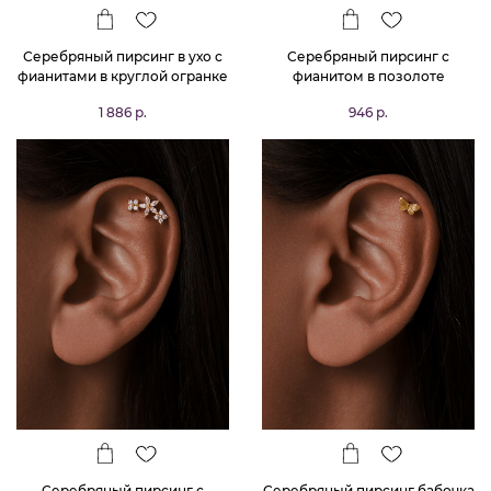
Серебряный пирсинг в ухо с
Серебряный пирсинг с
фианитами в круглой огранке
фианитом в позолоте
в позолоте
1 886 р.
946 р.
Серебряный пирсинг с
Серебряный пирсинг бабочка