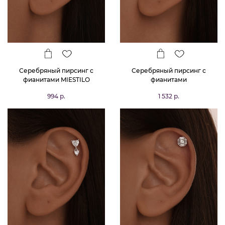
Серебряный пирсинг с
Серебряный пирсинг с
фианитами MIESTILO
фианитами
994 р.
1 532 р.