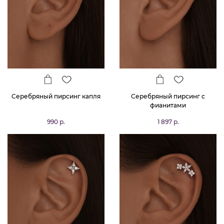
Серебряный пирсинг капля
Серебряный пирсинг с
фианитами
990 р.
1 897 р.