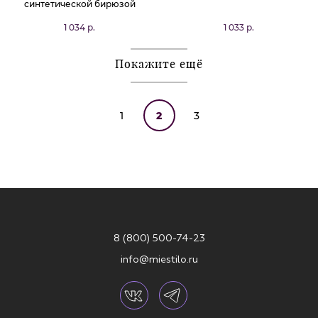
синтетической бирюзой
1 034 р.
1 033 р.
Покажите ещё
1
2
3
8 (800) 500-74-23
info@miestilo.ru