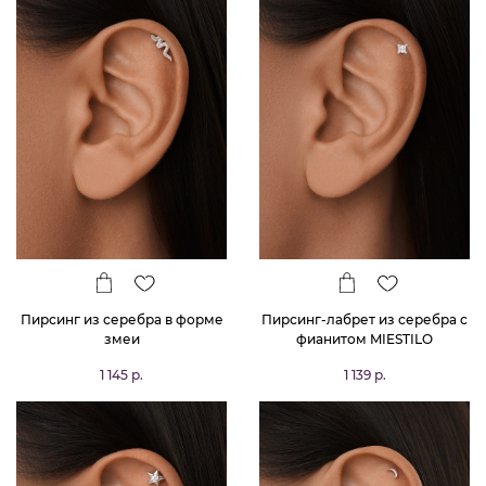
Пирсинг из серебра в форме
Пирсинг-лабрет из серебра с
змеи
фианитом MIESTILO
1 145 р.
1 139 р.