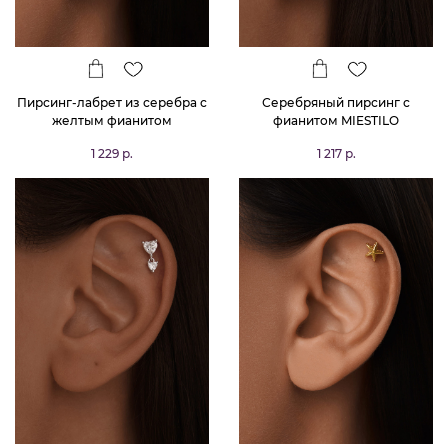
Пирсинг-лабрет из серебра с
Серебряный пирсинг с
желтым фианитом
фианитом MIESTILO
1 229 р.
1 217 р.