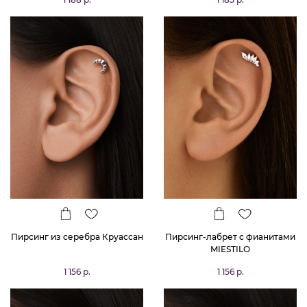
Пирсинг из серебра Круассан
Пирсинг-лабрет с фианитами
MIESTILO
1 156 р.
1 156 р.