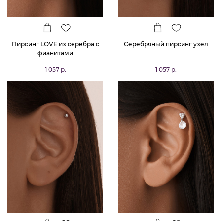
Пирсинг LOVE из серебра с
Серебряный пирсинг узел
фианитами
1 057 р.
1 057 р.