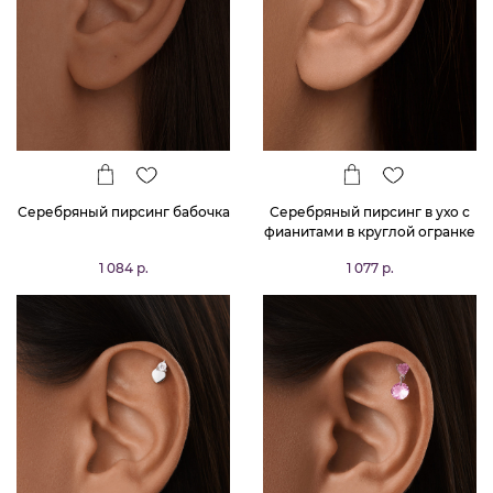
Серебряный пирсинг бабочка
Серебряный пирсинг в ухо с
фианитами в круглой огранке
1 084 р.
1 077 р.