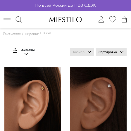
По всей России до ПВЗ СДЭК
В Ухо
Украшения
Пирсинг
ФИЛЬТРЫ
Размер
Сортировка