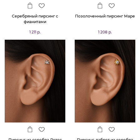
Серебряный пирсинг с
Позолоченный пирсинг Маре
фианитами
1 211 р.
1 208 р.
Пирсинг из серебра Лотос
Пирсинг-лабрет из серебра