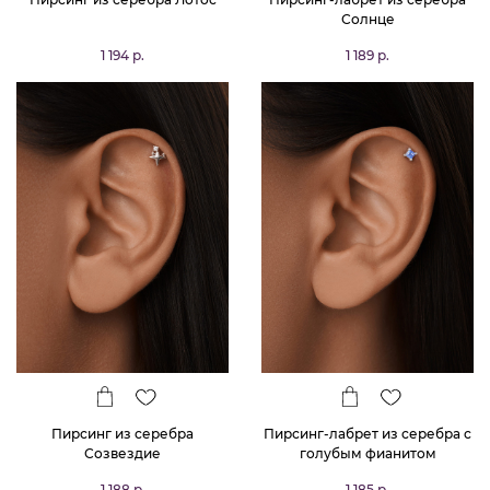
Солнце
1 194 р.
1 189 р.
Пирсинг из серебра
Пирсинг-лабрет из серебра с
Созвездие
голубым фианитом
1 188 р.
1 185 р.