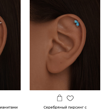
фианитами
Серебряный пирсинг с