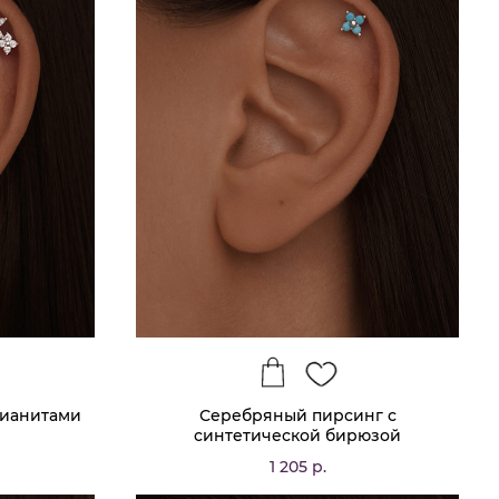
фианитами
Серебряный пирсинг с
синтетической бирюзой
1 205 р.