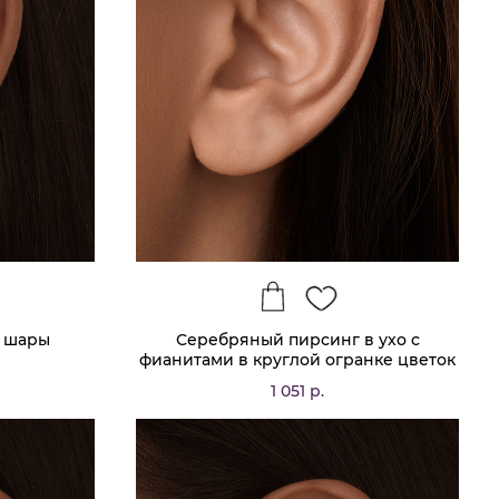
 шары
Серебряный пирсинг в ухо с
фианитами в круглой огранке цветок
1 051 р.