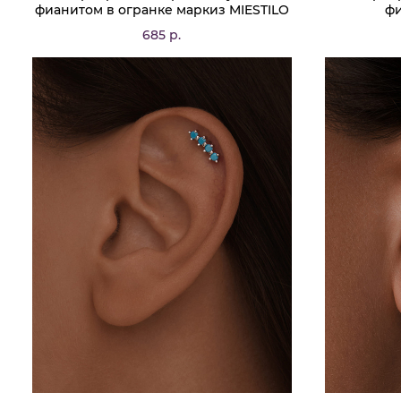
фианитом в огранке маркиз MIESTILO
фи
685 р.