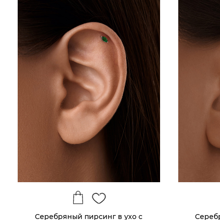
Серебряный пирсинг в ухо с
Сереб