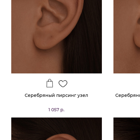
Серебряный пирсинг узел
Серебрян
1 057 р.