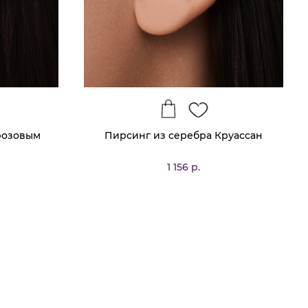
розовым
Пирсинг из серебра Круассан
1 156 р.