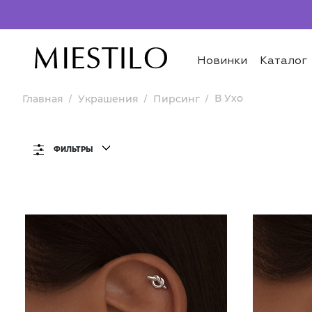
Новинки
Каталог
В Ухо
Главная
Украшения
Пирсинг
ФИЛЬТРЫ