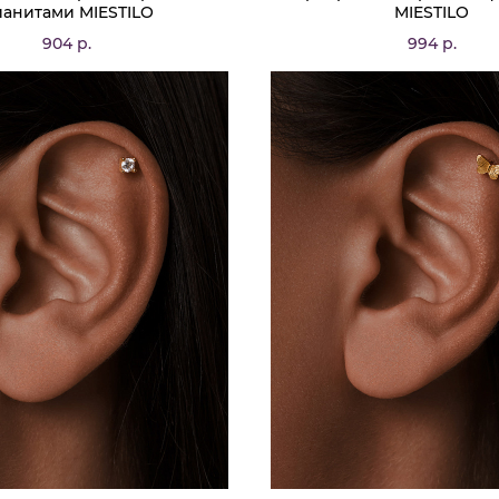
анитами MIESTILO
MIESTILO
904 р.
994 р.