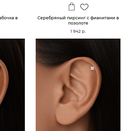
абочка в
Серебряный пирсинг с фианитами в
позолоте
1 942 р.