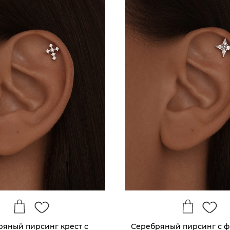
ряный пирсинг крест с
Серебряный пирсинг с 