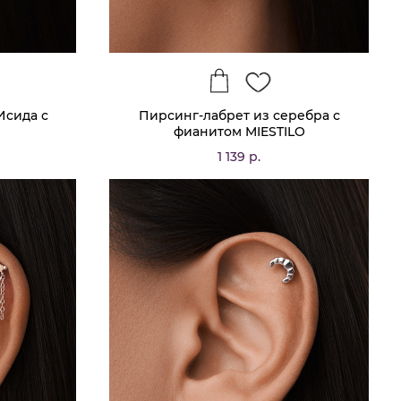
Исида с
Пирсинг-лабрет из серебра с
фианитом MIESTILO
1 139 р.