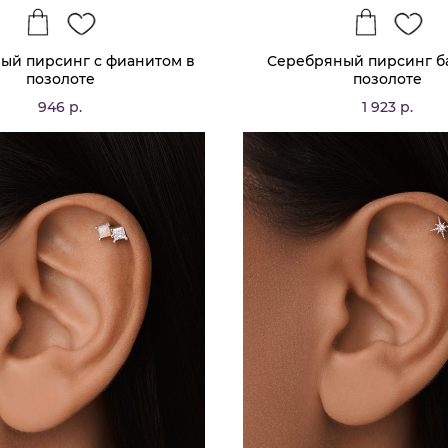
ый пирсинг с фианитом в
Серебряный пирсинг б
позолоте
позолоте
946 р.
1 923 р.