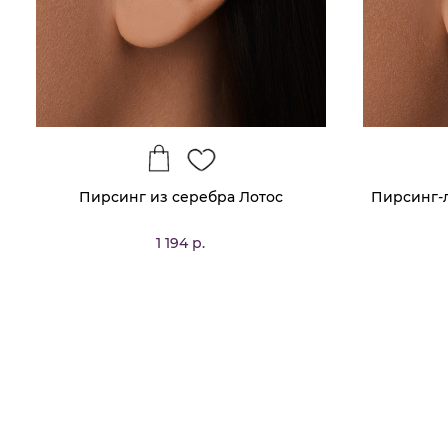
Пирсинг из серебра Лотос
Пирсинг-
1 194 р.