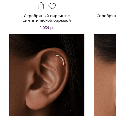
Серебряный пирсинг с
Серебрян
синтетической бирюзой
1 034 р.