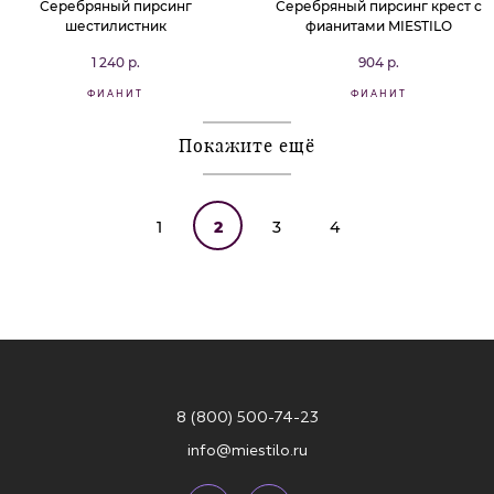
Серебряный пирсинг
Серебряный пирсинг крест с
шестилистник
фианитами MIESTILO
1 240 р.
904 р.
ФИАНИТ
ФИАНИТ
Покажите ещё
1
2
3
4
8 (800) 500-74-23
info@miestilo.ru