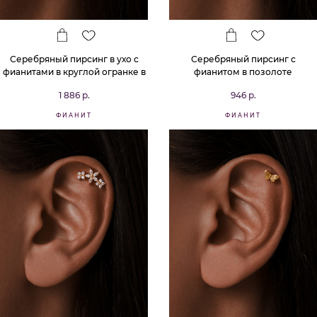
Серебряный пирсинг в ухо с
Серебряный пирсинг с
фианитами в круглой огранке в
фианитом в позолоте
позолоте
1 886 р.
946 р.
ФИАНИТ
ФИАНИТ