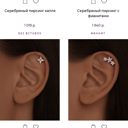
Серебряный пирсинг капля
Серебряный пирсинг с
фианитами
1 019 р.
1 940 р.
БЕЗ ВСТАВОК
ФИАНИТ