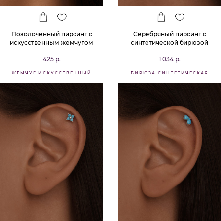
Позолоченный пирсинг с
Серебряный пирсинг с
искусственным жемчугом
синтетической бирюзой
425 р.
1 034 р.
ЖЕМЧУГ ИСКУССТВЕННЫЙ
БИРЮЗА СИНТЕТИЧЕСКАЯ