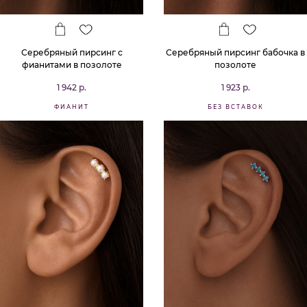
Серебряный пирсинг с
Серебряный пирсинг бабочка в
фианитами в позолоте
позолоте
1 942 р.
1 923 р.
ФИАНИТ
БЕЗ ВСТАВОК