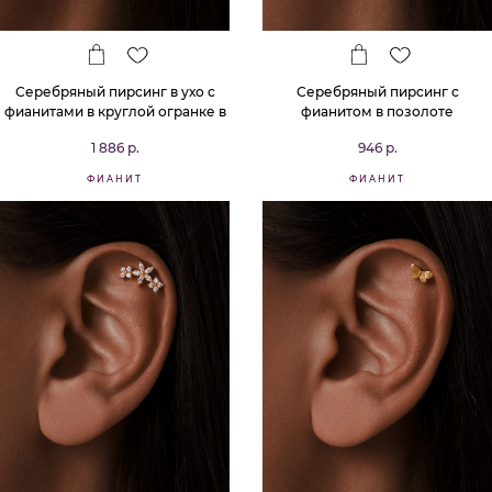
Серебряный пирсинг в ухо с
Серебряный пирсинг с
фианитами в круглой огранке в
фианитом в позолоте
позолоте
1 886 р.
946 р.
ФИАНИТ
ФИАНИТ