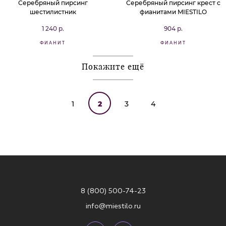
Серебряный пирсинг
Серебряный пирсинг крест с
шестилистник
фианитами MIESTILO
1 240 р.
904 р.
ФИАНИТ
ФИАНИТ
Покажите ещё
1
2
3
4
8 (800) 500-74-23
info@miestilo.ru