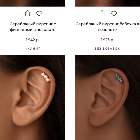
Серебряный пирсинг с
Серебряный пирсинг бабочка в
фианитами в позолоте
позолоте
1 942 р.
1 923 р.
ФИАНИТ
БЕЗ ВСТАВОК