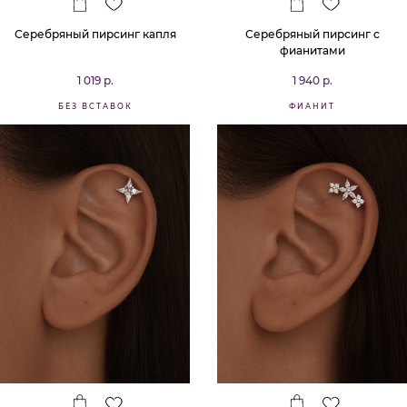
Серебряный пирсинг капля
Серебряный пирсинг с
фианитами
1 019 р.
1 940 р.
БЕЗ ВСТАВОК
ФИАНИТ