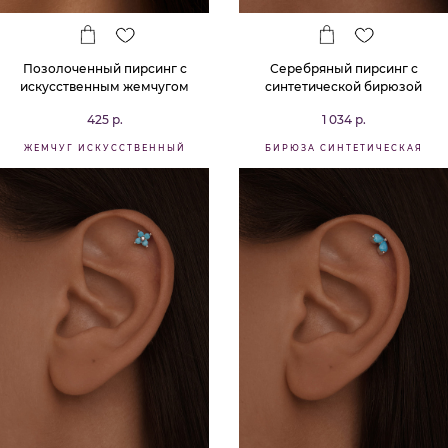
Позолоченный пирсинг с
Серебряный пирсинг с
искусственным жемчугом
синтетической бирюзой
425 р.
1 034 р.
ЖЕМЧУГ ИСКУССТВЕННЫЙ
БИРЮЗА СИНТЕТИЧЕСКАЯ